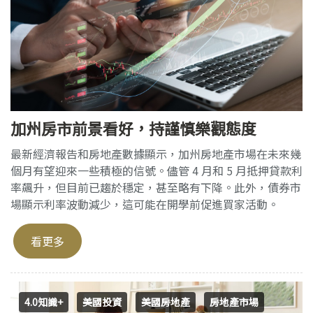
加州房市前景看好，持謹慎樂觀態度
最新經濟報告和房地產數據顯示，加州房地產市場在未來幾
個月有望迎來一些積極的信號。儘管 4 月和 5 月抵押貸款利
率飆升，但目前已趨於穩定，甚至略有下降。此外，債券市
場顯示利率波動減少，這可能在開學前促進買家活動。
看更多
4.0知識+
美國投資
美國房地產
房地產市場