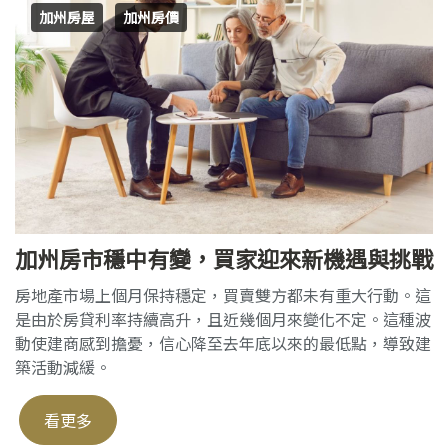
加州房屋
加州房價
加州房市穩中有變，買家迎來新機遇與挑戰
房地產市場上個月保持穩定，買賣雙方都未有重大行動。這
是由於房貸利率持續高升，且近幾個月來變化不定。這種波
動使建商感到擔憂，信心降至去年底以來的最低點，導致建
築活動減緩。
看更多