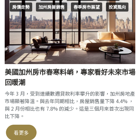
房價走勢
加州房屋銷售
春季房市展望
投資風向
美國加州房市春寒料峭，專家看好未來市場
回暖潮
今年 3 月，受到連續數週貸款利率攀升的影響，加州房地產
市場顯著降溫。與去年同期相比，房屋銷售量下降 4.4% ，
與 2 月份相比也有 7.8% 的減少。這是三個月來首次出現同
比下降。
看更多