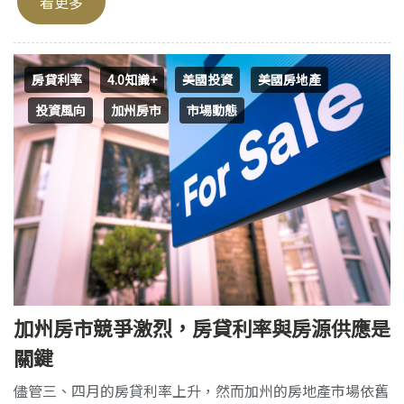
看更多
房貸利率
4.0知識+
美國投資
美國房地產
投資風向
加州房市
市場動態
加州房市競爭激烈，房貸利率與房源供應是
關鍵
儘管三、四月的房貸利率上升，然而加州的房地產市場依舊