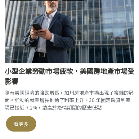
小型企業勞動市場疲軟，美國房地產市場受
影響
隨著美國經濟的強勁增長，加州房地產市場出現了複雜的局
面。強勁的就業增長推動了利率上升，30 年固定房貸利率
現已接近 7.2%，遠高於疫情期間的歷史低點
看更多