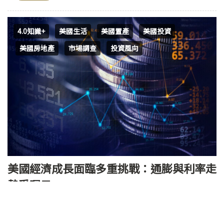
4.0知識+
美國生活
美國置產
美國投資
美國房地產
市場調查
投資風向
美國經濟成長面臨多重挑戰：通膨與利率走
勢受矚目
美國經濟目前展現出強勁的動能，就業市場和零售消費均表
現出色。然而，快速上升的通貨膨脹已逐漸成為主要的經濟