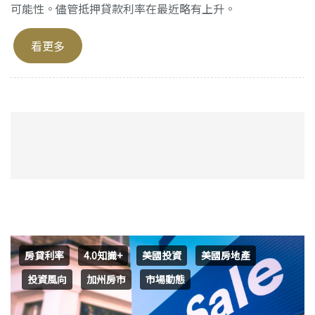
可能性。儘管抵押貸款利率在最近略有上升。
看更多
房貸利率
4.0知識+
美國投資
美國房地產
投資風向
加州房市
市場動態