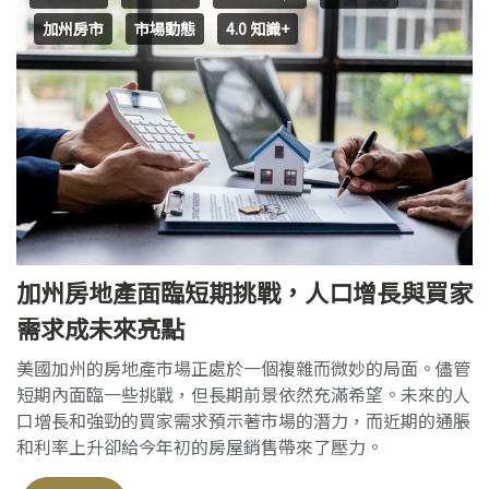
加州房市
市場動態
4.0 知識+
加州房地產面臨短期挑戰，人口增長與買家
需求成未來亮點
美國加州的房地產市場正處於一個複雜而微妙的局面。儘管
短期內面臨一些挑戰，但長期前景依然充滿希望。未來的人
口增長和強勁的買家需求預示著市場的潛力，而近期的通脹
和利率上升卻給今年初的房屋銷售帶來了壓力。