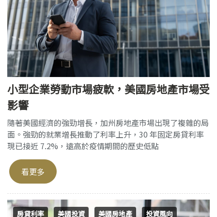
小型企業勞動市場疲軟，美國房地產市場受
影響
隨著美國經濟的強勁增長，加州房地產市場出現了複雜的局
面。強勁的就業增長推動了利率上升，30 年固定房貸利率
現已接近 7.2%，遠高於疫情期間的歷史低點
看更多
房貸利率
美國投資
美國房地產
投資風向