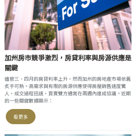
加州房市競爭激烈，房貸利率與房源供應是
關鍵
儘管三、四月的房貸利率上升，然而加州的房地產市場依舊
炙手可熱。高需求與有限的房源供應使得房屋銷售速度驚
人，成交過程迅速，買賣雙方通常在兩週內達成協議。近期
的一些關鍵數據顯示：
看更多