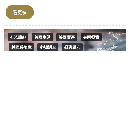
看更多
4.0知識+
美國生活
美國置產
美國投資
美國房地產
市場調查
投資風向
高通脹難題下，美聯儲陷入降息與經濟過熱
的策略困境