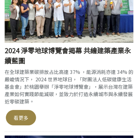
2024 淨零地球博覽會揭幕 共繪建築產業永
續藍圖
在全球建築業碳排放占比高達 37% ，能源消耗亦達 34% 的
嚴峻情況下， 2024 世界地球日，「財團法人低碳健康生活
基金會」於桃園舉辦「淨零地球博覽會」，展示台灣在建築
產業如何實踐節能減碳，並致力於打造永續城市與永續發展
近零碳建築。
看更多