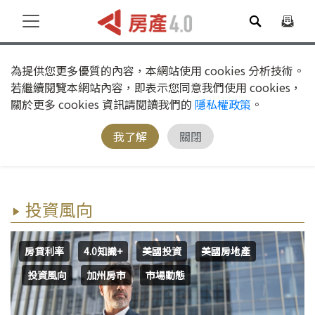
為提供您更多優質的內容，本網站使用 cookies 分析技術。
若繼續閱覽本網站內容，即表示您同意我們使用 cookies，
關於更多 cookies 資訊請閱讀我們的
隱私權政策
。
我了解
關閉
投資風向
房貸利率
4.0知識+
美國投資
美國房地產
投資風向
加州房市
市場動態