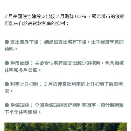
3 月美國住宅建設支出較 2 月略降 0.2% ，顯示房市的疲態
可能來自於高貸款利率的抑制：
●
支出意外下降： 總建設支出略有下降，出乎經濟學家的
預料。
●
房市放緩： 主要受住宅建設支出減少的拖累，包含獨棟
住宅和多戶公寓。
●
利率上升抑制： 3 月抵押貸款利率的上升抑制了房市需
求。
●
房源短缺： 全國房源短缺與近期利率回落，預計將刺激
下半年住宅建設。