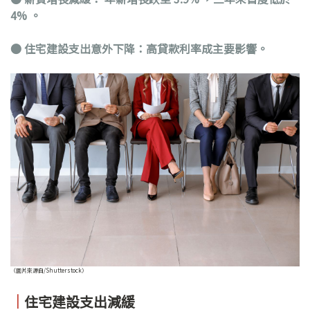
4% 。
●
住宅建設支出意外下降：高貸款利率成主要影響。
（圖片來源自/Shutterstock）
｜
住宅建設支出減緩