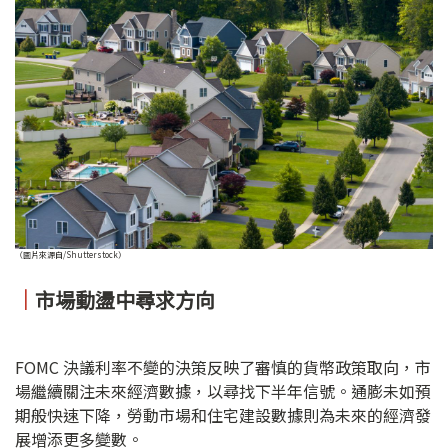
（圖片來源自/Shutterstock）
｜
市場動盪中尋求方向
FOMC 決議利率不變的決策反映了審慎的貨幣政策取向，市
場繼續關注未來經濟數據，以尋找下半年信號。通膨未如預
期般快速下降，勞動市場和住宅建設數據則為未來的經濟發
展增添更多變數。