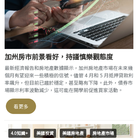
加州房市前景看好，持謹慎樂觀態度
最新經濟報告和房地產數據顯示，加州房地產市場在未來幾
個月有望迎來一些積極的信號。儘管 4 月和 5 月抵押貸款利
率飆升，但目前已趨於穩定，甚至略有下降。此外，債券市
場顯示利率波動減少，這可能在開學前促進買家活動。
看更多
4.0知識+
美國投資
美國房地產
房地產市場