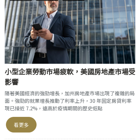
小型企業勞動市場疲軟，美國房地產市場受
影響
隨著美國經濟的強勁增長，加州房地產市場出現了複雜的局
面。強勁的就業增長推動了利率上升，30 年固定房貸利率
現已接近 7.2%，遠高於疫情期間的歷史低點
看更多