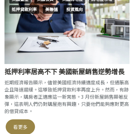
抵押貸款利率
美聯儲
投資風向
抵押利率居高不下 美國新屋銷售逆勢增長
近期經濟報告顯示，儘管美國經濟持續適度成長，但通脹高
企且降速遲緩。這導致抵押貸款利率再度上升。然而，有跡
象顯示，購房者正適應這一新常態。3 月份新屋銷售顯著反
彈，這表明人們仍對購屋抱有興趣，只要他們能夠應對更高
的借貸成本。
看更多