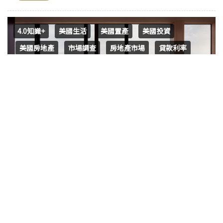
4.0知識+
美國生活
美國置產
美國投資
美國房地產
市場調查
房地產市場
貸款利率
房價走勢
加州房屋銷售
春季房市展望
投資風向
美國加州房市春寒料峭，專家看好未來市場
回暖潮
今年 3 月，受到連續數週貸款利率攀升的影響，加州房地產
市場顯著降溫。與去年同期相比，房屋銷售量下降 4.4% ，