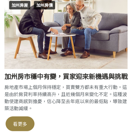
加州房屋
加州房價
加州房市穩中有變，買家迎來新機遇與挑戰
房地產市場上個月保持穩定，買賣雙方都未有重大行動。這
是由於房貸利率持續高升，且近幾個月來變化不定。這種波
動使建商感到擔憂，信心降至去年底以來的最低點，導致建
築活動減緩。
看更多