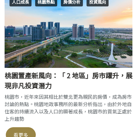
人口成長
桃園熱點
房價分析
投資風向
桃園置產新風向：「 2 地區」房市躍升，展
現非凡投資潛力
桃園市，近年來因其相比於雙北更為親民的房價，成為房市
討論的熱點。桃園地政事務所的最新分析指出，由於外地自
住客的持續流入以及人口的顯著成長，桃園市的買氣正處於
上升趨勢
看更多