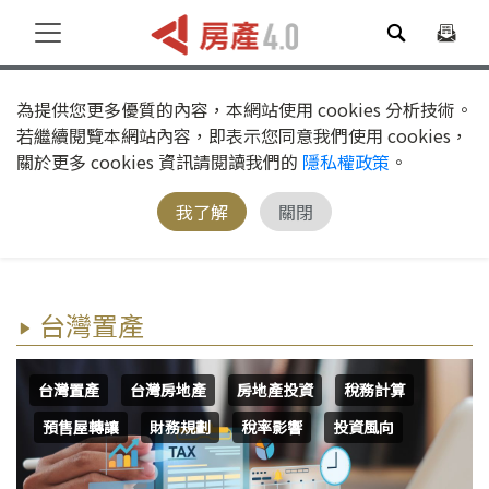
為提供您更多優質的內容，本網站使用 cookies 分析技術。
若繼續閱覽本網站內容，即表示您同意我們使用 cookies，
關於更多 cookies 資訊請閱讀我們的
隱私權政策
。
我了解
關閉
台灣置產
台灣置產
台灣房地產
房地產投資
稅務計算
預售屋轉讓
財務規劃
稅率影響
投資風向