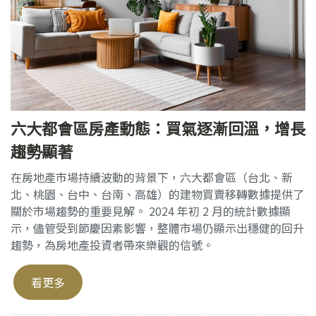
六大都會區房產動態：買氣逐漸回溫，增長
趨勢顯著
在房地產市場持續波動的背景下，六大都會區（台北、新
北、桃園、台中、台南、高雄）的建物買賣移轉數據提供了
關於市場趨勢的重要見解。 2024 年初 2 月的統計數據顯
示，儘管受到節慶因素影響，整體市場仍顯示出穩健的回升
趨勢，為房地產投資者帶來樂觀的信號。
看更多