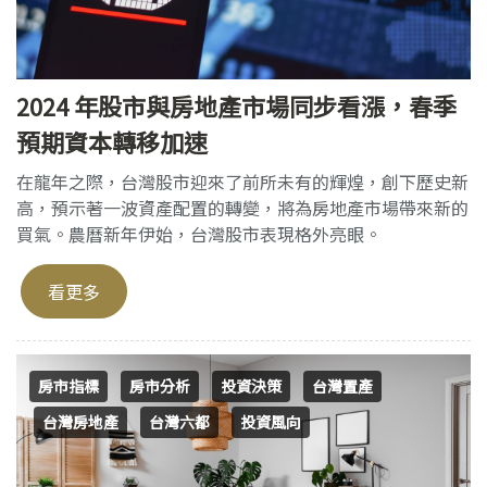
2024 年股市與房地產市場同步看漲，春季
預期資本轉移加速
在龍年之際，台灣股市迎來了前所未有的輝煌，創下歷史新
高，預示著一波資產配置的轉變，將為房地產市場帶來新的
買氣。農曆新年伊始，台灣股市表現格外亮眼。
看更多
房市指標
房市分析
投資決策
台灣置產
台灣房地產
台灣六都
投資風向