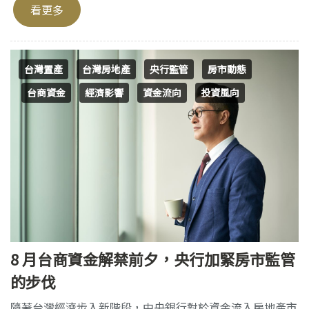
看更多
台灣置產
台灣房地產
央行監管
房市動態
台商資金
經濟影響
資金流向
投資風向
8 月台商資金解禁前夕，央行加緊房市監管
的步伐
隨著台灣經濟步入新階段，中央銀行對於資金流入房地產市