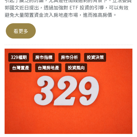
郭國文近日提出，透過加強對 ETF 投資的引導，可以有效
避免大量閒置資金流入房地產市場，進而推高房價。
看更多
329檔期
房市指標
房市分析
投資決策
台灣置產
台灣房地產
投資風向