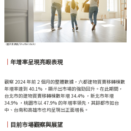
（圖片來源自/Shutterstock）
｜
年增率呈現亮眼表現
觀察 2024 年前 2 個月的整體數據，六都建物買賣移轉棟數
年增率達到 40.1% ，顯示出市場的強勁回升。在此期間，
台北市的建物買賣移轉棟數年增 34.4% ，新北市年增
34.9% ，桃園市以 47.9% 的年增率領先，其餘都市如台
中、台南和高雄市也均呈現出正面增長。
｜
目前市場觀察與展望