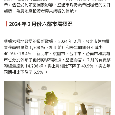
示，儘管受到節慶因素影響，整體市場仍顯示出穩健的回升
趨勢，為房地產投資者帶來樂觀的信號。
｜
2024 年 2 月份六都市場概況
根據六都地政局的最新數據， 2024 年 2 月，台北市建物買
賣移轉數量為 1,708 棟，相比前月和去年同期分別減少
40.9% 和 8.4% 。新北市、桃園市、台中市、台南市和高雄
市也分別公布了他們的移轉數據，整體而言， 2 月的買賣移
轉總量達到 14,786 棟，與上月相比下降了 40.9% ，與去年
同期相比下降了 6.5% 。