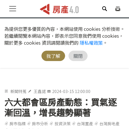
為提供您更多優質的內容，本網站使用 cookies 分析技術。
若繼續閱覽本網站內容，即表示您同意我們使用 cookies，
關於更多 cookies 資訊請閱讀我們的
隱私權政策
。
我了解
關閉
新聞特蒐
王鑫諾
2024-03-15 12:00:00
六大都會區房產動態：買氣逐
漸回溫，增長趨勢顯著
房市指標
房市分析
投資決策
台灣置產
台灣房地產