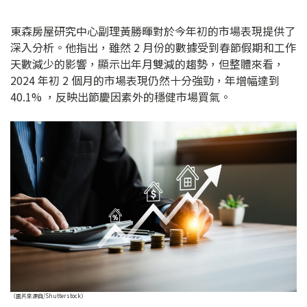
東森房屋研究中心副理黃勝暉對於今年初的市場表現提供了
深入分析。他指出，雖然 2 月份的數據受到春節假期和工作
天數減少的影響，顯示出年月雙減的趨勢，但整體來看，
2024 年初 2 個月的市場表現仍然十分強勁，年增幅達到
40.1% ，反映出節慶因素外的穩健市場買氣。
（圖片來源自/Shutterstock）