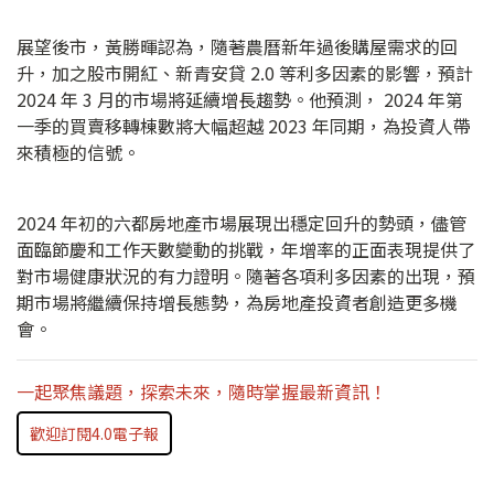
展望後市，黃勝暉認為，隨著農曆新年過後購屋需求的回
升，加之股市開紅、新青安貸 2.0 等利多因素的影響，預計
2024 年 3 月的市場將延續增長趨勢。他預測， 2024 年第
一季的買賣移轉棟數將大幅超越 2023 年同期，為投資人帶
來積極的信號。
2024 年初的六都房地產市場展現出穩定回升的勢頭，儘管
面臨節慶和工作天數變動的挑戰，年增率的正面表現提供了
對市場健康狀況的有力證明。隨著各項利多因素的出現，預
期市場將繼續保持增長態勢，為房地產投資者創造更多機
會。
一起聚焦議題，探索未來，隨時掌握最新資訊！
歡迎訂閱4.0電子報