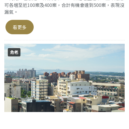
可各增至近100案及400案，合計有機會達到500案，表現沒
漏氣。
看更多
危老