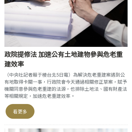
政院提修法 加速公有土地建物參與危老重
建效率
（中央社記者賴于榛台北5日電）為解決危老重建案遇到公
有地取得卡關一事，行政院會今天通過相關修正草案，賦予
機關同意參與危老重建的法源，也排除土地法、國有財產法
等相關規定，加速危老重建效率。
看更多