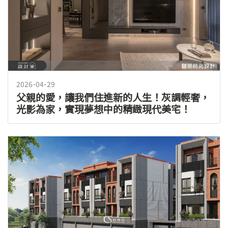
2026-04-29
父親的愛，讓我們住進新的人生！灰調輕奢，
光影為家，實現夢想中的精緻現代美宅！