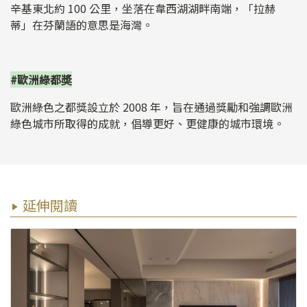
辛基東北約 100 公里，坐落在韋西湖湖畔南端，「拉赫
蒂」在芬蘭語的意思是海灣。
#歐洲綠都奬
歐洲綠色之都獎設立於 2008 年，旨在通過獎勵和強調歐洲
綠色城市所取得的成就，倡導更好、更健康的城市環境。
延伸閱讀