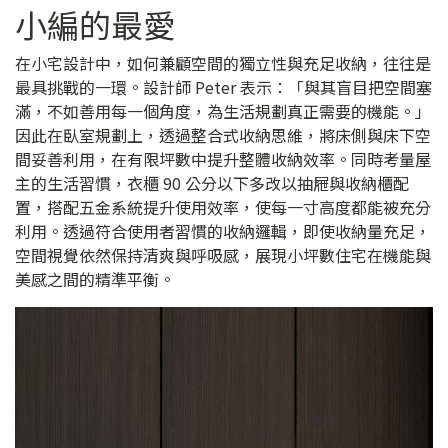
小編的最愛
在小宅設計中，如何兼顧空間的獨立性與充足收納，往往是
最具挑戰的一環。設計師 Peter 表示：「與其盲目把空間塞
滿，不如善用每一個角度，為生活規劃真正需要的機能。」
因此在臥室規劃上，透過整合式收納思維，將床側與床下空
間妥善利用，在有限坪數中提升整體收納效率。同時考量屋
主的生活習慣，衣櫃 90 公分以下多改以抽屜與收納櫃配
置，搭配五金系統提升使用效率，使每一寸高度都能被充分
利用。透過符合使用者習慣的收納邏輯，即使收納量充足，
空間視覺依然保持清爽與呼吸感，展現小坪數住宅在機能與
美感之間的精準平衡。