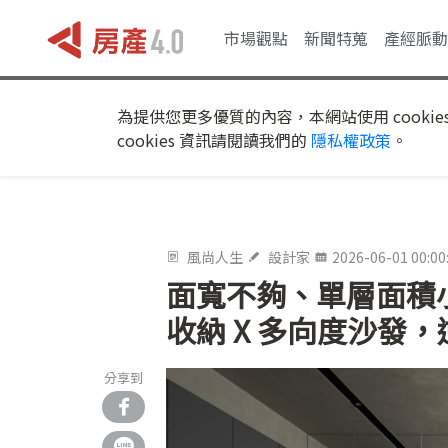
市場觀點
新聞特蒐
產經脈動
為提供您更多優質的內容，本網站使用 cookie
cookies 資訊請閱讀我們的
隱私權政策
。
風尚人生
設計家
2026-06-01 00:00
面寬不夠、單層面積小
收納 X 多向度沙發
分享到