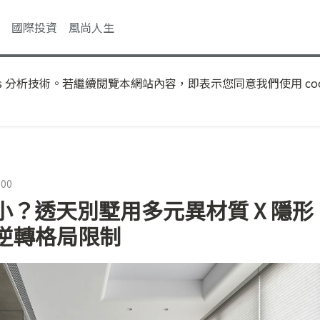
國際投資
風尚人生
s 分析技術。若繼續閱覽本網站內容，即表示您同意我們使用 coo
:00
？透天別墅用多元異材質 X 隱形
，逆轉格局限制