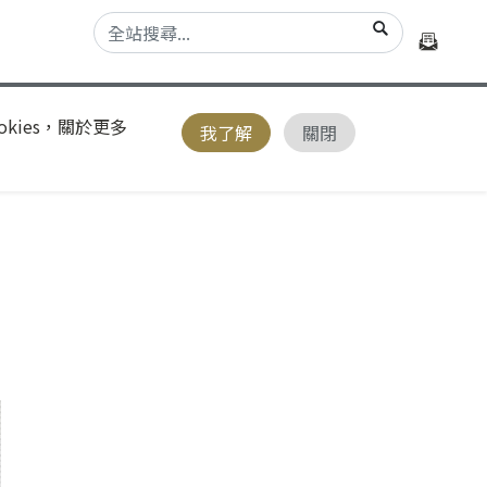
kies，關於更多
我了解
關閉