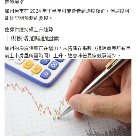
整體展望
加州房市在 2024 年下半年可能會看到適度復甦，但速度可
能比早期預測的要慢。
住房供應持續上升趨勢
｜
供應增加驅動因素
加州的房屋供應正在增加。未售庫存指數（追踪賣完所有目
前上市房屋所需時間）上升，這意味著買家競爭減少。