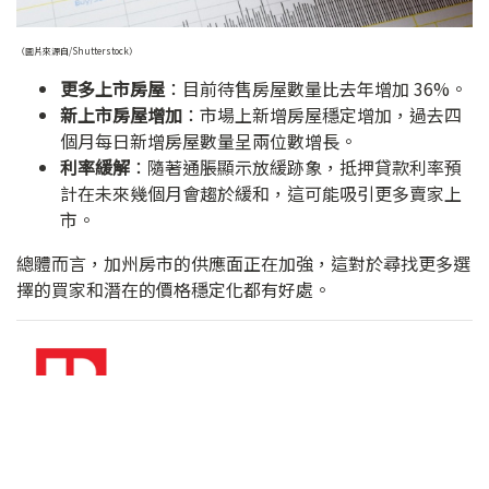
（圖片來源自/Shutterstock）
更多上市房屋
：目前待售房屋數量比去年增加 36%。
新上市房屋增加
：市場上新增房屋穩定增加，過去四
個月每日新增房屋數量呈兩位數增長。
利率緩解
：隨著通脹顯示放緩跡象，抵押貸款利率預
計在未來幾個月會趨於緩和，這可能吸引更多賣家上
市。
總體而言，加州房市的供應面正在加強，這對於尋找更多選
擇的買家和潛在的價格穩定化都有好處。
原文作者 ｜
Daniel Hung 洪世光
美國專業不動產經紀人 / 美國商用不動產投資顧問