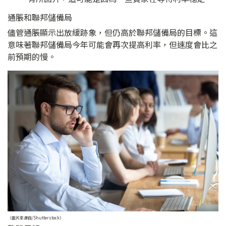
通脹和聯邦儲備局
儘管通脹顯示出放緩跡象，但仍高於聯邦儲備局的目標。這
意味著聯邦儲備局今年可能會再次提高利率，但速度會比之
前預期的慢。
（圖片來源自/Shutterstock）