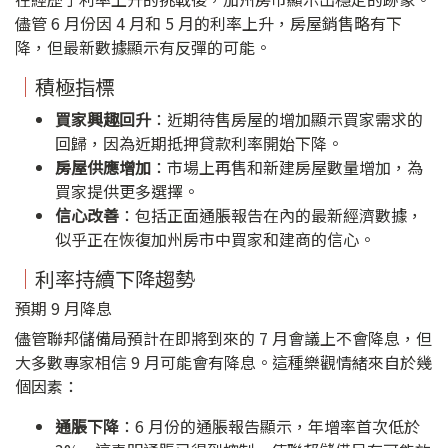
儘管 6 月份因 4 月和 5 月的利率上升，房屋銷售略有下
降，但最新數據顯示有反彈的可能。
｜
積極指標
買家興趣回升
：近期待售房屋的增加顯示買家需求的
回歸，因為近期抵押貸款利率開始下降。
房屋供應增加
：市場上再售和新建房屋數量增加，為
買家提供更多選擇。
信心改善
：包括正面通脹報告在內的最新經濟數據，
似乎正在恢復加州房市中買家和建商的信心。
｜
利率持續下降趨勢
預期 9 月降息
儘管聯邦儲備局預計在即將到來的 7 月會議上不會降息，但
大多數專家相信 9 月可能會有降息。這種樂觀情緒來自於幾
個因素：
通脹下降
：6 月份的通脹報告顯示，年增率首次低於