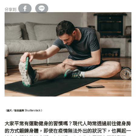
分享到
（圖片／取自圖庫 Shutterstock ）
大家平常有運動健身的習慣嗎？現代人時常透過前往健身房
的方式鍛鍊身體，即使在疫情無法外出的狀況下，也興起一