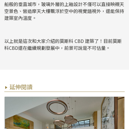
船般的垂直城市，玻璃外層的上釉設計不僅可以直接映襯天
空景色、營造摩天大樓飄浮於空中的視覺錯視外，還能保持
建築室內溫度。
以上就是這次和大家介紹的莫斯科 CBD 建築了！目前莫斯
科CBD還在繼續規劃發展中，前景可說是不可估量。
延伸閱讀