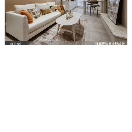
2026-04-06
在19.2坪裡留住三房與從容日常，把收納、動
線與採光一次整理到位