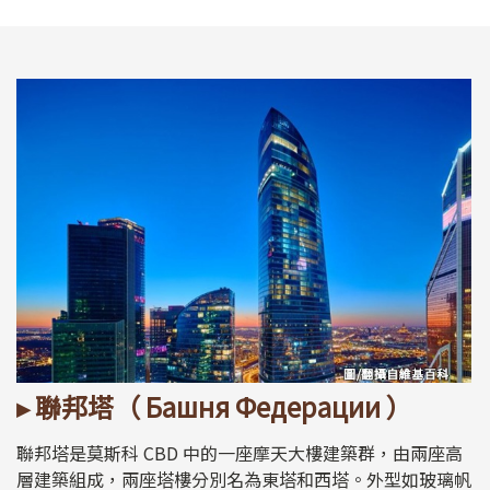
▸ 聯邦塔（ Башня Федерации ）
聯邦塔是莫斯科 CBD 中的一座摩天大樓建築群，由兩座高
層建築組成，兩座塔樓分別名為東塔和西塔。外型如玻璃帆