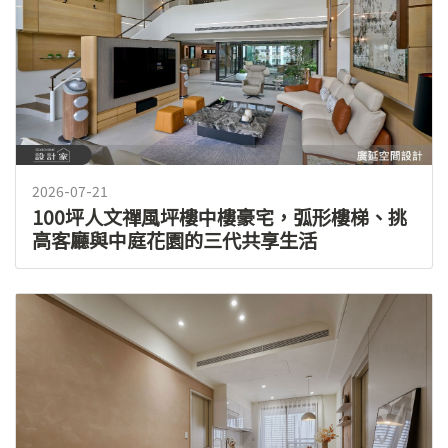
2026-07-21
100坪人文禪風坪樓中樓豪宅，弧形樓梯、挑
高客廳與中庭花園的三代共享生活