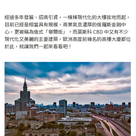
經過多年發展、招商引資，一棟棟現代化的大樓拔地而起，
目前已經是相當具有規模、商業氣息濃厚的俄羅斯金融中
心，更被稱為俄式「華爾街」。而莫斯科 CBD 中又有不少
現代化又美麗的主要建築，歐洲高度前幾名的高樓大廈都位
於此，就讓我們一起來看看吧！