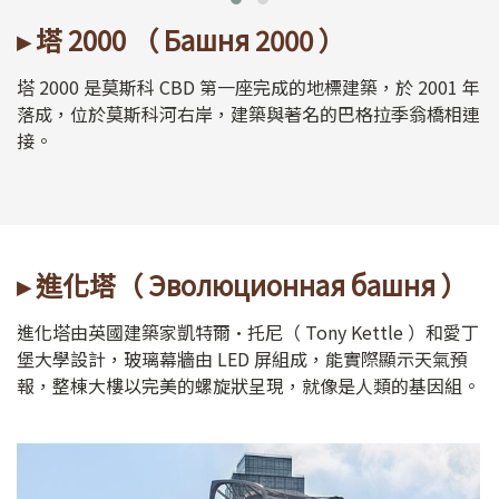
▸ 塔 2000 （ Башня 2000 ）
塔 2000 是莫斯科 CBD 第一座完成的地標建築，於 2001 年
落成，位於莫斯科河右岸，建築與著名的巴格拉季翁橋相連
接。
▸ 進化塔（ Эволюционная башня ）
進化塔由英國建築家凱特爾·托尼（ Tony Kettle ）和愛丁
堡大學設計，玻璃幕牆由 LED 屏組成，能實際顯示天氣預
報，整棟大樓以完美的螺旋狀呈現，就像是人類的基因組。