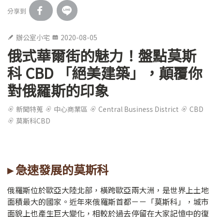
分享到
辦公室小宅
2020-08-05
俄式華爾街的魅力！盤點莫斯
科 CBD 「絕美建築」，顛覆你
對俄羅斯的印象
新聞特蒐
中心商業區
Central Business District
CBD
莫斯科CBD
▸ 急速發展的莫斯科
俄羅斯位於歐亞大陸北部，橫跨歐亞兩大洲，是世界上土地
面積最大的國家。近年來俄羅斯首都－－「莫斯科」，城市
面貌上也產生巨大變化，相較於過去停留在大家記憶中的復