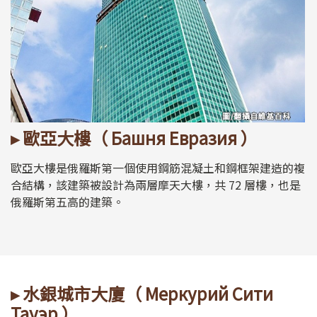
▸ 歐亞大樓（ Башня Евразия ）
歐亞大樓是俄羅斯第一個使用鋼筋混凝土和鋼框架建造的複
合結構，該建築被設計為兩層摩天大樓，共 72 層樓，也是
俄羅斯第五高的建築。
▸ 水銀城市大廈（ Меркурий Сити
Тауэр ）