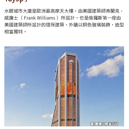
水銀城市大廈是歐洲最高摩天大樓，由美國建築師弗蘭克·
威廉士（ Frank Williams ）所設計，也是俄羅斯第一座由
美國建築師所設計的環保建築，外牆以銅色玻璃裝飾，造型
相當獨特。