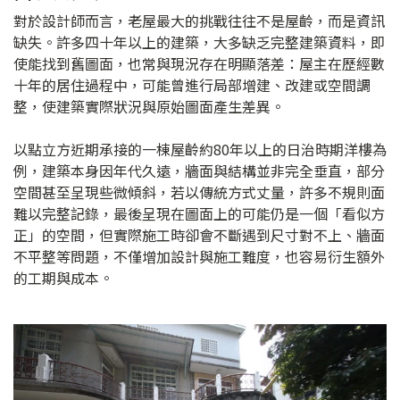
對於設計師而言，老屋最大的挑戰往往不是屋齡，而是資訊
缺失。許多四十年以上的建築，大多缺乏完整建築資料，即
使能找到舊圖面，也常與現況存在明顯落差：屋主在歷經數
十年的居住過程中，可能曾進行局部增建、改建或空間調
整，使建築實際狀況與原始圖面產生差異。
以點立方近期承接的一棟屋齡約80年以上的日治時期洋樓為
例，建築本身因年代久遠，牆面與結構並非完全垂直，部分
空間甚至呈現些微傾斜，若以傳統方式丈量，許多不規則面
難以完整記錄，最後呈現在圖面上的可能仍是一個「看似方
正」的空間，但實際施工時卻會不斷遇到尺寸對不上、牆面
不平整等問題，不僅增加設計與施工難度，也容易衍生額外
的工期與成本。