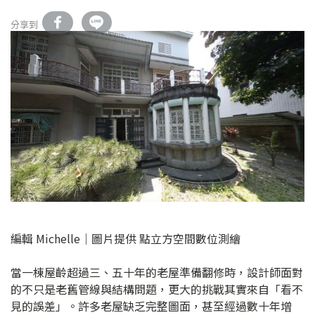
分享到
編輯 Michelle｜圖片提供 點立方空間數位測繪
當一棟屋齡超過三、五十年的老屋準備翻修時，設計師面對
的不只是老舊管線與結構問題，更大的挑戰其實來自「看不
見的誤差」。許多老屋缺乏完整圖面，甚至經過數十年增