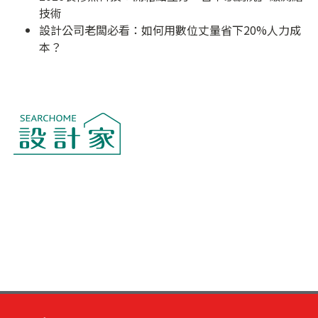
技術
設計公司老闆必看：如何用數位丈量省下20%人力成
本？