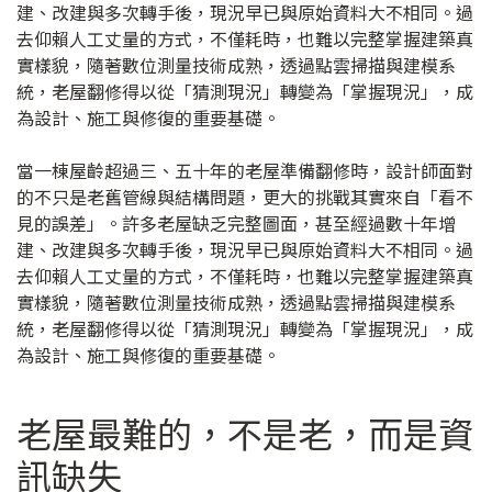
建、改建與多次轉手後，現況早已與原始資料大不相同。過
去仰賴人工丈量的方式，不僅耗時，也難以完整掌握建築真
實樣貌，隨著數位測量技術成熟，透過點雲掃描與建模系
統，老屋翻修得以從「猜測現況」轉變為「掌握現況」，成
為設計、施工與修復的重要基礎。
當一棟屋齡超過三、五十年的老屋準備翻修時，設計師面對
的不只是老舊管線與結構問題，更大的挑戰其實來自「看不
見的誤差」。許多老屋缺乏完整圖面，甚至經過數十年增
建、改建與多次轉手後，現況早已與原始資料大不相同。過
去仰賴人工丈量的方式，不僅耗時，也難以完整掌握建築真
實樣貌，隨著數位測量技術成熟，透過點雲掃描與建模系
統，老屋翻修得以從「猜測現況」轉變為「掌握現況」，成
為設計、施工與修復的重要基礎。
老屋最難的，不是老，而是資
訊缺失