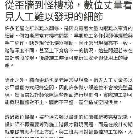
從歪牆到怪樓梯，數位丈量看
見人工難以發現的細節
許多老屋之所以難以翻修，是因為藏著大量肉眼難以察覺的
細節。例如老屋常有樓梯問題：早期施工多仰賴師傅經驗與
手工施作，缺乏現代化儀器輔助，因此常出現梯高不一致、
踏階深度不同，甚至上下寬度不一的情況，這些問題若未在
設計階段發現，後續施工時便可能衍生安全與使用上的疑
慮。
除此之外，牆面歪斜也是老屋常見現象。過去人工丈量多以
水平垂直方式記錄空間，因此許多微小誤差並不會被完整呈
現，然而當設計師依照這些圖面進行規劃時，實際施工卻可
能發現櫃體對不上、牆面不平整，甚至造成空間浪費。
透過數位掃描，這些過去難以量測的細節都能被完整記錄，
設計師不再需要等到施工階段才發現問題，而是在設計初期
就能提前思考修正方式，與工班共同討論最佳施工策略，大