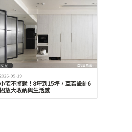
2026-05-19
小宅不將就！8坪到15坪，亞若設計6
招放大收納與生活感