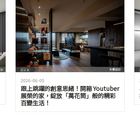
2026-06-05
跟上跳躍的創意思緒！開箱 Youtuber
展榮的家，綻放「萬花筒」般的精彩
百變生活！