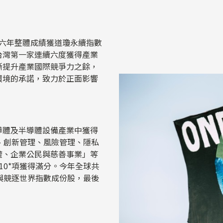
續第六年整體成績獲道瓊永續指數
台灣第一家連續六度獲得產業
斷提升產業國際競爭力之餘，
環境的承諾，致力於正面影響
導體及半導體設備產業中獲得
、創新管理、風險管理、隱私
權、企業公民與慈善事業」等
10*項獲得滿分。今年全球共
與競逐世界指數成份股，最後