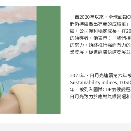
「自2020年以來，全球面臨C
們仍持續繳出亮麗的成績單」
績，公司獲利穩定成長，在20
的領導者，他表示：「我們持
的努力，始終推行強而有力的
業發展，促進經濟快速發展並
2021年，日月光連續第六年被
Sustainability indi
年，被列入國際CDP氣候變遷和
日月光致力於應對氣候變遷和