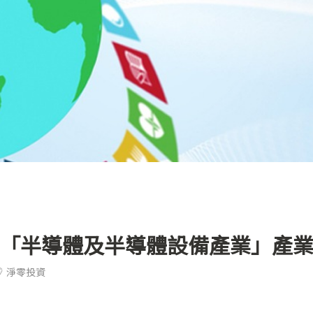
「半導體及半導體設備產業」產
淨零投資