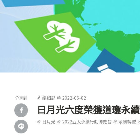
編輯部
2022-06-02
分享到
日月光六度榮獲道瓊永續
日月光
2022亞太永續行動博覽會
永續轉型