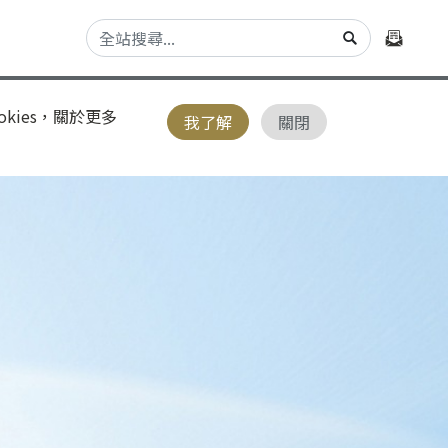
kies，關於更多
我了解
關閉