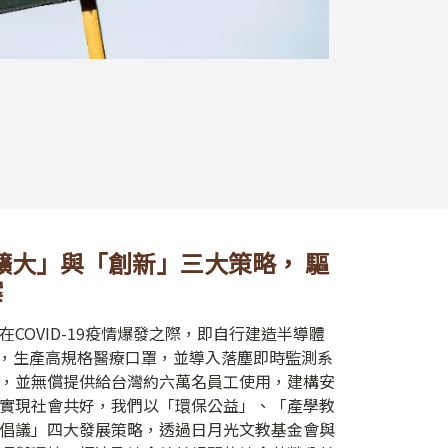
擴大」與「創新」三大策略， 驅
案
COVID-19疫情爆發之際，即自行建造半導體
室環境，生產高規格醫療口罩，並導入落塵即時監測系
，並無償提供給台灣約六萬名員工使用，建構安
實現社會共好，我們以「環保公益」、「產學教
倡議」四大發展策略，透過日月光文教基金會與