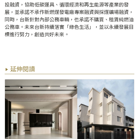
投融資，協助低碳運具、循環經濟和再生能源等產業的發
展，並承諾不承作新燃煤發電廠專案融資與採煤礦場融資，
同時，台新針對內部公務車輛，也承諾不購買、租賃純燃油
公務車。未來台新持續落實「綠色生活」，並以永續發展目
標進行努力，創造共好未來。
延伸閱讀