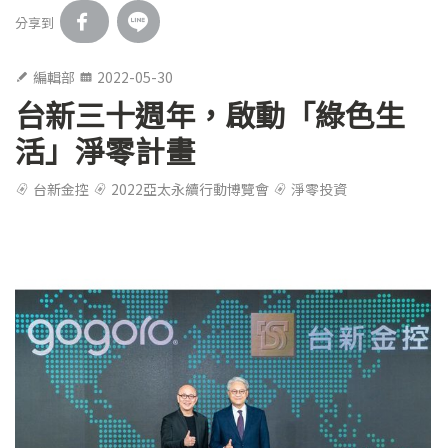
分享到
編輯部
2022-05-30
台新三十週年，啟動「綠色生
活」淨零計畫
台新金控
2022亞太永續行動博覽會
淨零投資