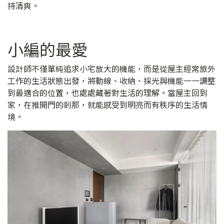
持清爽。
小編的最愛
設計師不僅單純追求小宅放大的機能，而是從屋主經常旅外
工作的生活狀態出發，將動線、收納、採光與機能一一調整
到最適合的位置，也處處藏著對生活的理解。當屋主回到
家，在推開門的剎那，就能感受到明亮而有秩序的生活情
境。