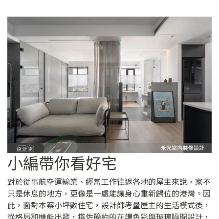
小編帶你看好宅
對於從事航空運輸業、經常工作往返各地的屋主來說，家不
只是休息的地方，更像是一處能讓身心重新歸位的港灣。因
此，面對本案小坪數住宅，設計師考量屋主的生活模式後，
從格局和機能出發，搭佐簡約的灰調色彩與玻璃隔間設計，