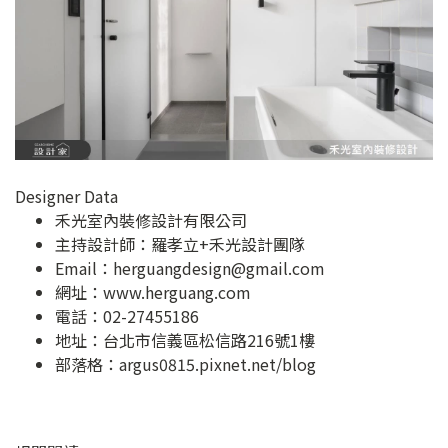
Designer Data
禾光室內裝修設計有限公司
主持設計師：羅孝立+禾光設計團隊
Email：
herguangdesign@gmail.com
網址：
www.herguang.com
電話：02-27455186
地址：
台北市信義區松信路216號1樓
部落格：
argus0815.pixnet.net/blog