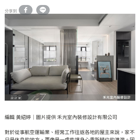
分享到
編輯 黃紹婷｜圖片提供 禾光室內裝修設計有限公司
對於從事航空運輸業、經常工作往返各地的屋主來說，家不
只是休息的地方，更像是一處能讓身心重新歸位的港灣。因