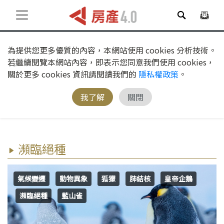
為提供您更多優質的內容，本網站使用 cookies 分析技術。
若繼續閱覽本網站內容，即表示您同意我們使用 cookies，
關於更多 cookies 資訊請閱讀我們的
隱私權政策
。
我了解
關閉
瀕臨絕種
氣候變遷
動物異象
狐獴
肺結核
皇帝企鵝
瀕臨絕種
藍山雀