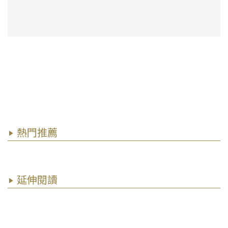
熱門推薦
延伸閱讀