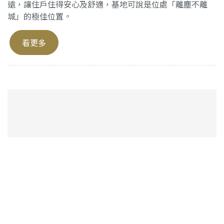
遠，讓住戶住得安心及舒適，基地可說是位處「離塵不離
城」的極佳位置。
看更多