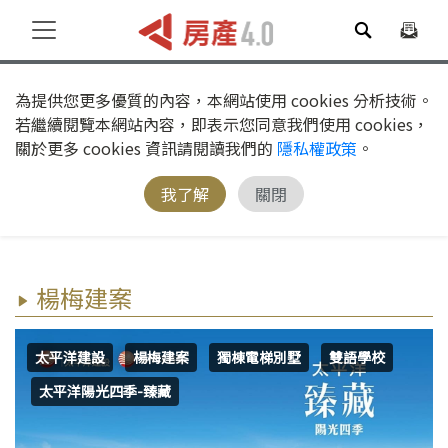
為提供您更多優質的內容，本網站使用 cookies 分析技術。
若繼續閱覽本網站內容，即表示您同意我們使用 cookies，
關於更多 cookies 資訊請閱讀我們的
隱私權政策
。
我了解
關閉
楊梅建案
太平洋建設
楊梅建案
獨棟電梯別墅
雙語學校
太平洋陽光四季-臻藏