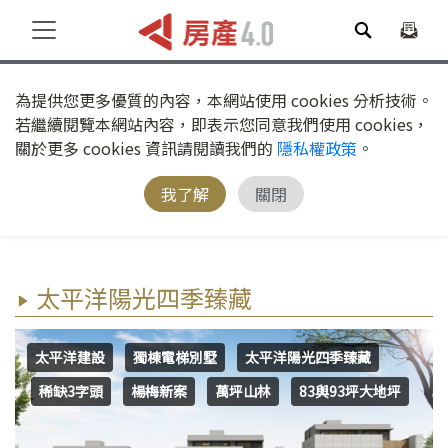
為提供您更多優質的內容，本網站使用 cookies 分析技術。
若繼續閱覽本網站內容，即表示您同意我們使用 cookies，
關於更多 cookies 資訊請閱讀我們的
隱私權政策
。
我了解
關閉
太平洋陽光四季臻藏
太平洋建設
獨棟電梯別墅
太平洋陽光四季臻藏
稀缺3字頭
楊梅新案
萬坪山林
83與93坪大地坪