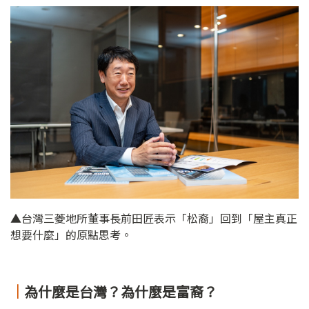
▲台灣三菱地所董事長前田匠表示「松裔」回到「屋主真正
想要什麼」的原點思考。
｜
為什麼是台灣？為什麼是富裔？