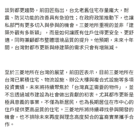
談到都更趨勢，前田匠指出，台北老舊住宅存量龐大，耐
震、防災功能的改善具有急迫性；在政府政策推動下，也讓
私部門有更多切入與參與的機會。三菱地所重視的並非「建
築外觀有多新穎」，而是如何讓既有住戶住得更安全、更舒
適，同時兼顧都市整體環境品質的提升。他預期，未來十年
間，台灣對都市更新與綠建築的需求只會有增無減。
至於三菱地所在台灣的展望，前田匠表示，目前三菱地所在
台灣已累積住宅、物流設施、辦公大樓與複合式設施等多項
投資實績，未來將持續聚焦於「台灣真正需要的物件」，並
不忘透過城市建設為社會做出貢獻的初衷。尤其都市更新是
極具意義的事業，不僅為新居民，也為長期居住在市中心的
住戶提供更高品質的住宅。三菱地所將持續尋找參與開發的
機會，也不排除未來再度與理念高度契合的富裔實業攜手合
作。