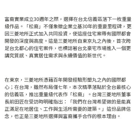
富裔實業成立30週年之際，選擇在台北信義區落下一枚重量
級作品。「松裔」不僅象徵企業立基30年的重要里程碑，更
因三菱地所正式加入共同投資，使這座住宅案帶有國際都會
開發的深度與高度。這是三菱地所自東京丸之內後，首次跨
足台北都心的住宅案件，也標誌著台北豪宅市場進入一個更
講究質感、真實居住需求與永續價值的新世代。
在東京，三菱地所憑藉百年開發經驗形塑丸之內的國際都
心；在台灣，雖然布局僅七年，本次精準落點於全台最核心
的信義區，推出重量級代表作「松裔」。台灣三菱地所董事
長前田匠在受訪時明確指出：「我們在台灣希望做的是能真
正滿足在地居住、工作與生活所需要的建築。」這份品牌信
念，也正是三菱地所選擇與富裔攜手合作的根本理由。