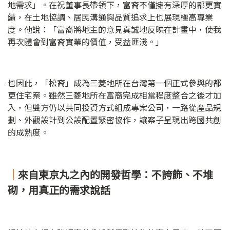
地需求」。在祝董事長帶領下，富裔不僅擁有深厚的都更實
績，在土地協調、居民溝通與品質追求上也展現極高專業
度。他說：「富裔將地主的意見真誠地反映在計畫中，使我
再次體會到富裔實業的價值，受益匪淺。」
也因此，「松裔」成為三菱地所在台灣第一個正式參與的都
更住宅案。雖然三菱地所在富裔完成相當程度整合之後才加
入，但雙方仍以共同投資方式組成專案公司，一路從產品規
劃、外觀設計到公設配置緊密協作，讓案子呈現出跨國共創
的成熟度。
｜
來自東京丸之內的開發哲學：不誇飾、不堆
砌，用真正的需求說話