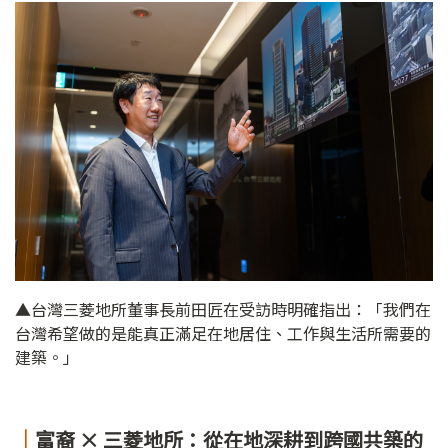
▲台灣三菱地所董事長前田匠在受訪時明確指出：「我們在
台灣希望做的是能真正滿足在地居住、工作與生活所需要的
建築。」
｜
富裔 × 三菱地所：從在地深耕到跨國共築的