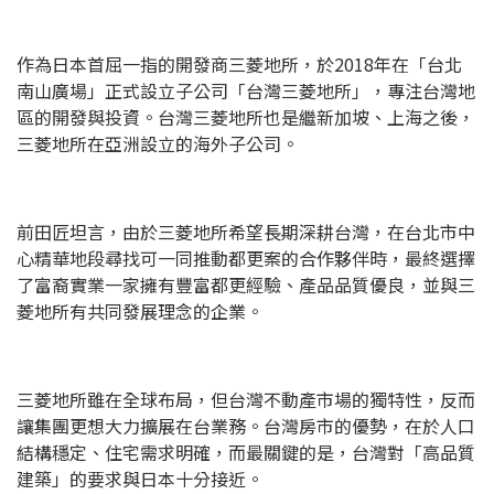
作為日本首屈一指的開發商三菱地所，於2018年在「台北
南山廣場」正式設立子公司「台灣三菱地所」，專注台灣地
區的開發與投資。台灣三菱地所也是繼新加坡、上海之後，
三菱地所在亞洲設立的海外子公司。
前田匠坦言，由於三菱地所希望長期深耕台灣，在台北市中
心精華地段尋找可一同推動都更案的合作夥伴時，最終選擇
了富裔實業一家擁有豐富都更經驗、產品品質優良，並與三
菱地所有共同發展理念的企業。
三菱地所雖在全球布局，但台灣不動產市場的獨特性，反而
讓集團更想大力擴展在台業務。台灣房市的優勢，在於人口
結構穩定、住宅需求明確，而最關鍵的是，台灣對「高品質
建築」的要求與日本十分接近。