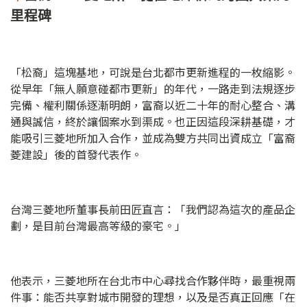
里程碑
「松裔」這塊基地，可說是台北都市更新進程的一枚縮影。
從早年「無人願意碰都市更新」的年代，一路走到法規逐步
完備、權利關係逐漸明朗，富裔以近二十年的耐心整合、溝
通與誠信，終於讓個案水到渠成。也正因這段深耕基礎，才
能吸引三菱地所加入合作，並成為雙方共同出資成立「富裔
菱建設」後的首發代表作。
台灣三菱地所董事長前田匠直言：「我們認為這次的產品企
劃，是目前台灣最高等級的豪宅。」
他表示，三菱地所在台北市中心尋找合作夥伴時，最重視兩
件事：能否共享對城市開發的理想，以及是否真正回應「在