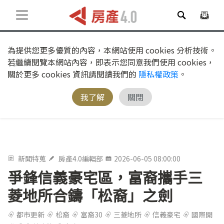
為提供您更多優質的內容，本網站使用 cookies 分析技術。
若繼續閱覽本網站內容，即表示您同意我們使用 cookies，
關於更多 cookies 資訊請閱讀我們的
隱私權政策
。
我了解
關閉
新聞特蒐
房產4.0編輯部
2026-06-05 08:00:00
爭鋒信義豪宅區，富裔攜手三
菱地所合鑄「松裔」之劍
都市更新
松裔
富裔30
三菱地所
信義豪宅
國際開