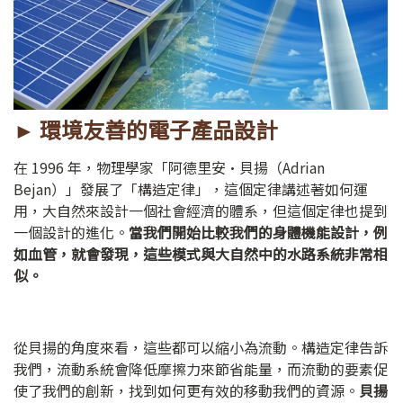
► 環境友善的電子產品設計
在 1996 年，物理學家「阿德里安·貝揚（Adrian
Bejan）」發展了「構造定律」，這個定律講述著如何運
用，大自然來設計一個社會經濟的體系，但這個定律也提到
一個設計的進化。
當我們開始比較我們的身體機能設計，例
如血管，就會發現，這些模式與大自然中的水路系統非常相
似。
從貝揚的角度來看，這些都可以縮小為流動。構造定律告訴
我們，流動系統會降低摩擦力來節省能量，而流動的要素促
使了我們的創新，找到如何更有效的移動我們的資源。
貝揚