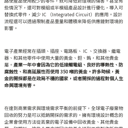
路使產品使用較少的零件，就可降低對環境的傷害。甚至有
些情況下，還可對模組或半模組產品設計進行優化，導入可
替換式零件，減少 IC （Integrated Circuit）的應用。設計
流程還可以透過限制產品重量和體積來降低供應鏈對環境的
影響。
電子產業經常在插頭、插座、電路板、 IC 、交換器、繼電
器、和其他零件中使用大量的黃金、鉭、鎢，和其他貴金
屬。
產業一年中會因為它的低接觸電組、良好的導熱性、防
腐蝕性、和高延展性而使用 350 噸的黃金。許多時候，黃
金的開採都是在政局不穩的國家，或者開採的過程對個人生
命與環境有害。
在達到商業需求與環境需求平衡的前提下，全球電子廢棄物
回收的努力是可以抵銷開採的需求的。擁有環境設計概念的
企業會使用方法從丟棄的電子設備中回收黃金、其他貴金