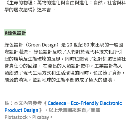
《生命的物理：萬物的進化與自由與進化：自然，社會與科
學的層次結構》這本書。
#綠色設計
綠色設計（Green Design）是 20 世紀 80 末出現的一股國
際設計潮流。 綠色設計反映了人們對於現代科技文化所引
起的環境及生態破壞的反思，同時也體現了設計師道德賀社
會責任心的回歸。 在漫長的人類設計史中，工業設計為人
類創造了現代生活方式和生活環境的同時，也加速了資源，
能源的消耗，並對地球的生態平衡造成了極大的破壞。
註：本文內容參考
《
Cadence－Eco-Friendly Electronic
Product Design
》
，以上示意圖來源自／圖庫
Pixtastock、Pixabay。