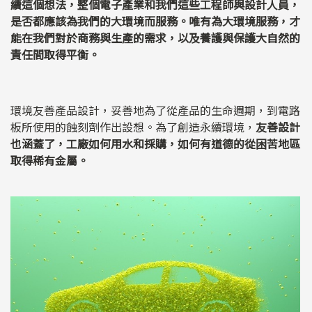
續這個想法，整個電子產業和我們這些工程師與設計人員，
是否都應該為我們的大環境而服務。唯有為大環境服務，才
能在我們對於商務與生產的需求，以及養護與保護大自然的
責任間取得平衡。
環境友善產品設計，妥善地為了從產品的生命週期，到電路
板所使用的蝕刻劑作出設想。為了創造永續環境，
友善設計
也涵蓋了，工廠如何用水和採購，如何有道德的從困苦地區
取得稀有金屬。