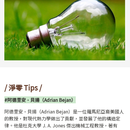
/ 淨零 Tips /
#阿德里安·貝揚（Adrian Bejan）
阿德里安·貝揚（Adrian Bejan）是一位羅馬尼亞裔美國人
的教授，對現代熱力學做出了貢獻，並發展了他的構造定
律。他是杜克大學 J. A. Jones 傑出機械工程教授，著有