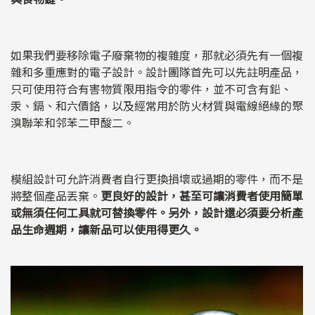
如果我們要移除電子廢棄物的複雜度，那就必須先有一個複
雜和多重應對的電子設計。設計團隊首先可以先註明產品，
只可使用符合有害物質限用指令的零件，並不可含有鉛、
汞、鎘、和六價鉻，以及經常用於防火材質與電線絕緣的聚
溴聯苯和邻苯二甲酸二。
模組設計可允許消費者自行更換損壞或過期的零件，而不是
將整個產品丟棄。
更良好的設計，甚至可讓消費者使用簡單
或無須任何工具就可替換零件。另外，設計還必須要分析產
品生命週期，讓新品可以使用得更久。