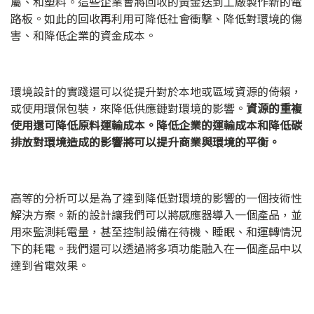
屬、和塑料。這些企業會將回收的黃金送到工廠製作新的電
路板。如此的回收再利用可降低社會衝擊、降低對環境的傷
害、和降低企業的資金成本。
環境設計的實踐還可以從提升對於本地或區域資源的倚賴，
或使用環保包裝，來降低供應鏈對環境的影響。
資源的重複
使用還可降低原料運輸成本。降低企業的運輸成本和降低碳
排放對環境造成的影響將可以提升商業與環境的平衡。
高等的分析可以是為了達到降低對環境的影響的一個技術性
解決方案。新的設計讓我們可以將感應器導入一個產品，並
用來監測耗電量，甚至控制設備在待機、睡眠、和運轉情況
下的耗電。我們還可以透過將多項功能融入在一個產品中以
達到省電效果。