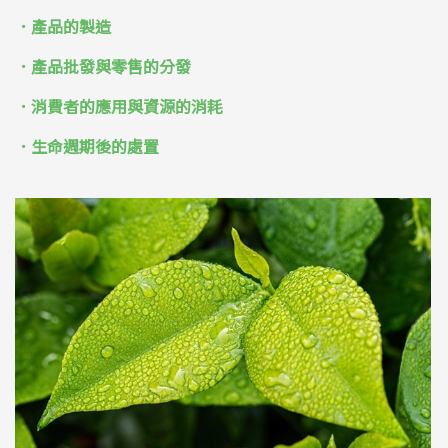
．產品的製造
．產品批發與零售的分發
．消費者的應用與資源的消耗
．生命週期後的處置