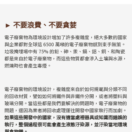
► 不要浪費、不要貪婪
電子廢棄物為環境設計增加了許多複雜度，絕大多數的國家
與企業都對全球這 6500 萬噸的電子廢棄物感到束手無策。
垃圾掩埋場中有 75% 的鉛、砷、汞、鎘、鋁、銅、和陶瓷
都是來自於電子廢棄物，而這些物質都會滲入土壤與水源，
燃燒時也會產生毒煙。
電子廢棄物的環境設計，複雜度來自於如何規範與分類不同
的回收材質，譬如如何將鐵件與非鐵件分開，或者將塑料與
玻璃分開。當這些都是我們要解決的問題時，電子廢棄物的
問題，還因為業者將回收處理運往開發中國家執行而加劇。
如果這些開發中的國家，沒有適當處裡器具或知識而錯誤的
執行，整個過程很可能會產生液態汙染源，並汙染當地環境
與食物鏈。