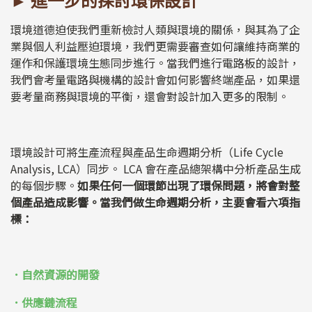
環境道德迫使我們重新檢討人類與環境的關係，與其為了企
業與個人利益壓迫環境，我們更需要審查如何讓維持商業的
運作和保護環境生態同步進行。當我們進行電路板的設計，
我們會考量電路與機構的設計會如何影響終端產品，如果還
要考量商務與環境的平衡，還會對設計加入更多的限制。
環境設計可將生產流程與產品生命週期分析（Life Cycle
Analysis, LCA）同步。 LCA 會在產品總架構中分析產品生成
的每個步驟。
如果任何一個環節出現了環保問題，將會對整
個產品造成影響。當我們做生命週期分析，主要會看六項指
標：
．自然資源的開發
．供應鏈流程