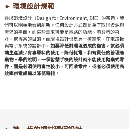
► 環境設計規範
透過環境設計（Design for Environment, DfE）的宗旨，我
們可以明顯地看到創新。任何設計方式都是為了取得資源與
需求的平衡，而這些需求可能是電路的功能、消費者的喜
好、或專案的目的，而環境設計也是另一種需求。在電路板
與電子系統的設計中，
如要降低對環境造成的傷害，就必須
讓生產減少有毒原料的使用、降低耗電、和有責任的管理廢
棄物。舉例說明，一個智慧手機的設計就不能使用拋棄式零
件，而是必須使用毒性較小、可回收零件，或者必須使用高
效率供電設備以降低電耗。
► 進一步的探討環保設計