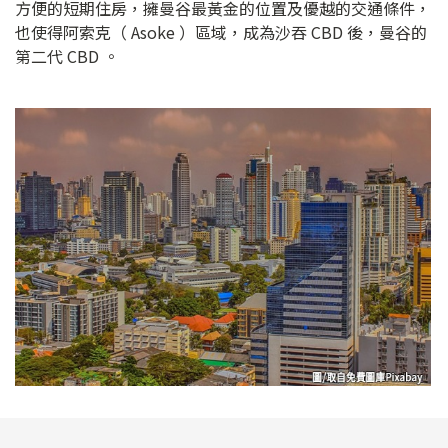
方便的短期住房，擁曼谷最黃金的位置及優越的交通條件，
也使得阿索克（ Asoke ）區域，成為沙吞 CBD 後，曼谷的
第二代 CBD 。