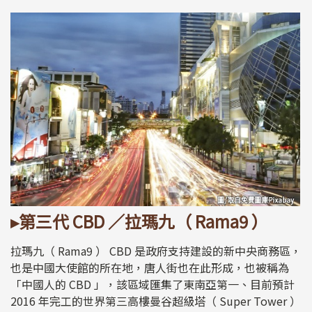
▸第三代 CBD ／拉瑪九（ Rama9 ）
拉瑪九（ Rama9 ） CBD 是政府支持建設的新中央商務區，
也是中國大使館的所在地，唐人街也在此形成，也被稱為
「中國人的 CBD 」，該區域匯集了東南亞第一、目前預計
2016 年完工的世界第三高樓曼谷超級塔（ Super Tower ）