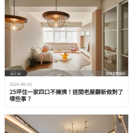
2026-06-01
25坪住一家四口不擁擠！這間老屋翻新做對了
哪些事？