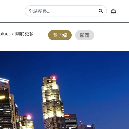
kies，關於更多
我了解
關閉