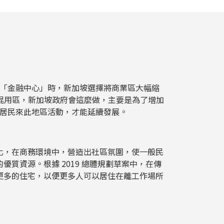
「金融中心」時，新加坡選擇將商業區大幅縮
住混用區，新加坡政府會這麼做，主要是為了增加
居民來此地區活動，才能延續發展。
區化，在商務環境中，營造出社區氛圍，使一般民
的優質資源。根據 2019 總體規劃草案中，在傳
造更多的住宅，以便更多人可以居住在離工作場所