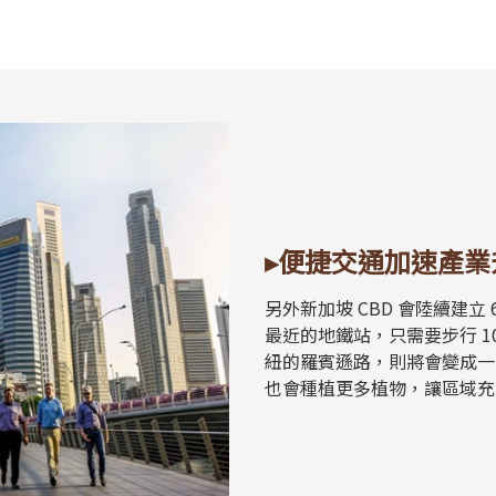
▸便捷交通加速產業
另外新加坡 CBD 會陸續建立
最近的地鐵站，只需要步行 
紐的羅賓遜路，則將會變成一
也會種植更多植物，讓區域充