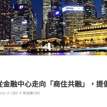
型！從金融中心走向「商住共融」，
rict
CBD
新加坡CBD