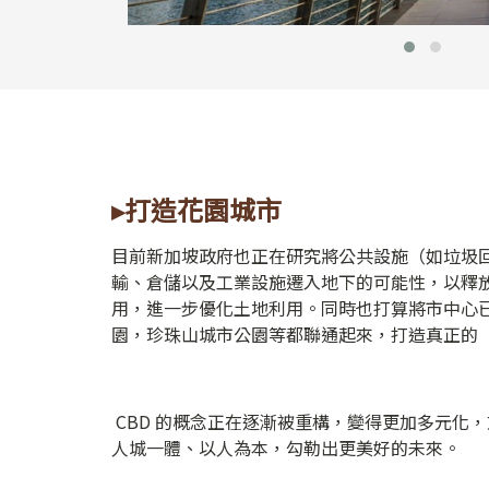
▸打造花園城市
目前新加坡政府也正在研究將公共設施（如垃圾
輸、倉儲以及工業設施遷入地下的可能性，以釋
用，進一步優化土地利用。同時也打算將市中心
園，珍珠山城市公園等都聯通起來，打造真正的
CBD 的概念正在逐漸被重構，變得更加多元化
人城一體、以人為本，勾勒出更美好的未來。