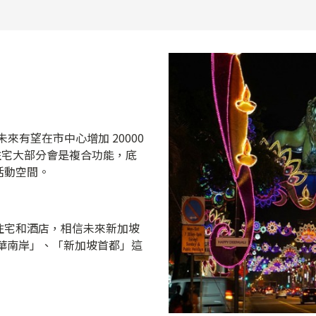
未來有望在市中心增加 20000
些住宅大部分會是複合功能，底
活動空間。
住宅和酒店，相信未來新加坡
風華南岸」、「新加坡首都」這