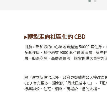
▸轉型走向社區化的 CBD
目前，新加坡的中心區域有超過 50000 套住房，
多套住房，其中約有 9000 套位於濱海灣，這
層一般為商場，高層為住宅，還會提供大量室外
除了建立新住宅以外，政府更鼓勵辦公大樓改為
CBD 會有更多，類似似「丹戎巴葛中心」、「
樣集辦公、住宅、酒店、商場於一體的大樓。