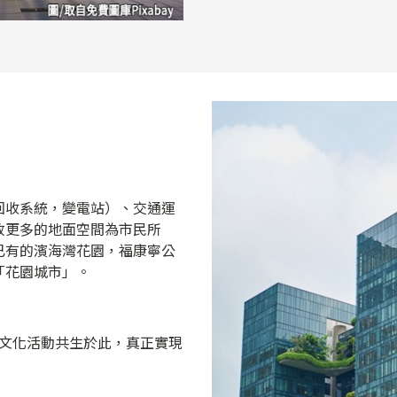
回收系統，變電站）、交通運
放更多的地面空間為市民所
已有的濱海灣花園，福康寧公
「花園城市」。
，文化活動共生於此，真正實現