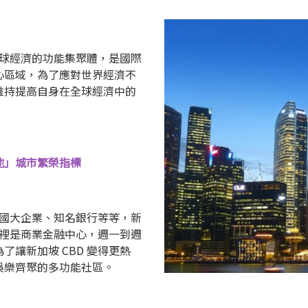
全球經濟的功能集聚體，是國際
心區域，為了應對世界經濟不
維持提高自身在全球經濟中的
標地」城市繁榮指標
跨國大企業、知名銀行等等，新
這裡是商業金融中心，週一到週
讓新加坡 CBD 變得更熱
娛樂齊聚的多功能社區。