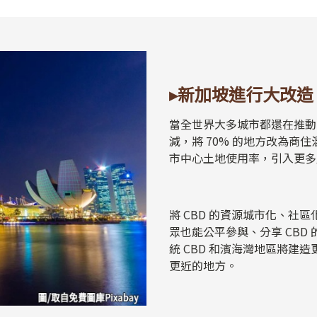
▸新加坡進行大改造
當全世界大多城市都還在推動
減，將 70% 的地方改為商
市中心土地使用率，引入更多
將 CBD 的資源城市化、社
眾也能公平參與、分享 CBD 
統 CBD 和濱海灣地區將建
更近的地方。