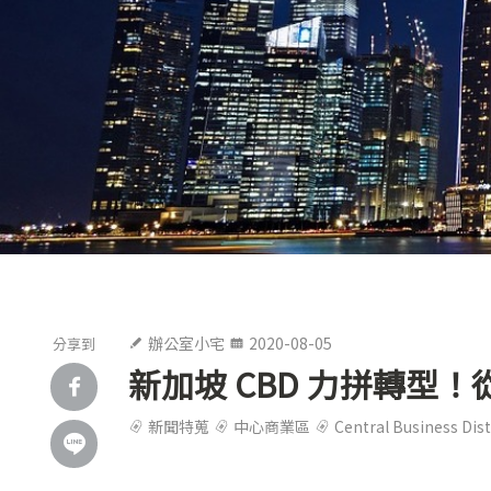
辦公室小宅
2020-08-05
分享到
新加坡 CBD 力拼轉
新聞特蒐
中心商業區
Central Business Dist