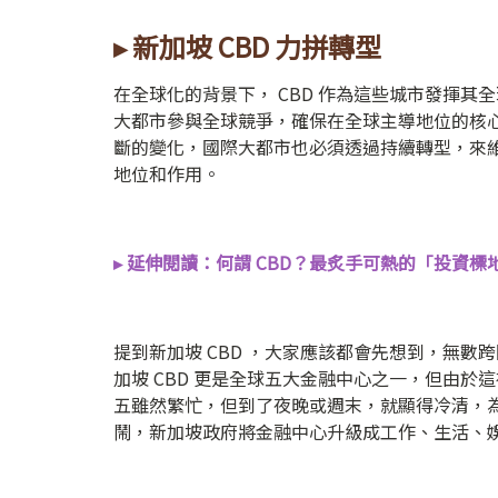
▸ 新加坡 CBD 力拼轉型
在全球化的背景下， CBD 作為這些城市發揮其
大都市參與全球競爭，確保在全球主導地位的核
斷的變化，國際大都市也必須透過持續轉型，來
地位和作用。
▸ 延伸閱讀：何謂 CBD？最炙手可熱的「投資
提到新加坡 CBD ，大家應該都會先想到，無數
加坡 CBD 更是全球五大金融中心之一，但由於
五雖然繁忙，但到了夜晚或週末，就顯得冷清，為了
鬧，新加坡政府將金融中心升級成工作、生活、