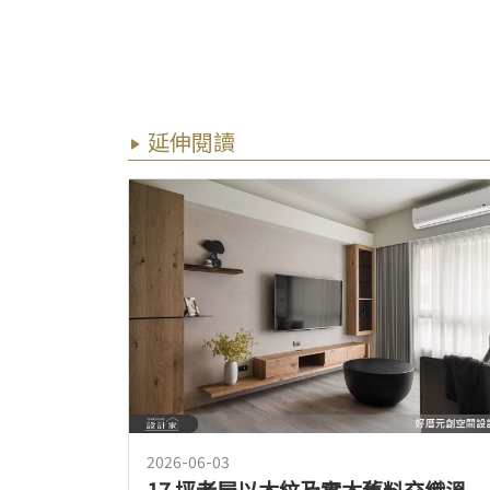
延伸閱讀
2026-06-03
17 坪老屋以木紋及實木舊料交織溫