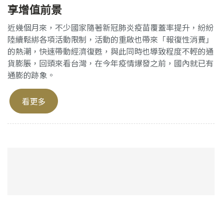
享增值前景
近幾個月來，不少國家隨著新冠肺炎疫苗覆蓋率提升，紛紛
陸續鬆綁各項活動限制，活動的重啟也帶來「報復性消費」
的熱潮，快速帶動經濟復甦，與此同時也導致程度不輕的通
貨膨脹，回頭來看台灣，在今年疫情爆發之前，國內就已有
通膨的跡象。
看更多