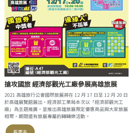
高雄旅展
搶攻國旅 經濟部觀光工廠參展高雄旅展
2021 高雄旅行公會國際旅展將在 12 月 17 日至 12 月 20 日
於高雄展覽館展出，經濟部工業局本次以「經濟部觀光工
廠」為主題推廣，並推出高雄旅展限定優惠商品與大家旅展
相聚，期間還有旅展專屬的轉轉樂活動。
看更多