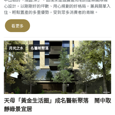
心設計，以剛剛好的坪數、用心規劃的好格局，兼具簡單入
住、輕鬆置產的多重優勢，受到眾多消費者的青睞。
看更多
月光之水
名醫新聚落
天母「黃金生活圈」成名醫新聚落 鬧中取
靜綠景宜居