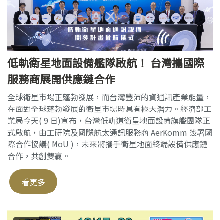
低軌衛星地面設備艦隊啟航！ 台灣攜國際
服務商展開供應鏈合作
全球衛星市場正蓬勃發展，而台灣豐沛的資通訊產業能量，
在面對全球蓬勃發展的衛星市場時具有極大潛力。經濟部工
業局今天( 9 日)宣布，台灣低軌道衛星地面設備旗艦團隊正
式啟航，由工研院及國際航太通訊服務商 AerKomm 簽署國
際合作協議( MoU )，未來將攜手衛星地面終端設備供應鏈
合作，共創雙贏。
看更多