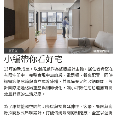
小編帶你看好宅
13坪的新成屋，以混搭風作為整體設計主軸，居住者希望在
有限空間中，完整實現中島廚房、電器櫃、餐桌配置，同時
還需容納冰箱與直立式冷凍櫃，並具備充足的收納機能。設
計團隊透過格局重整與細節優化，讓小坪數住宅也能擁有高
效且舒適的生活尺度。
為了維持整體空間的明亮感與視覺延伸性，客廳、餐廳與廚
房採開放式串聯設計，打破傳統隔間的封閉感。全室以溫潤