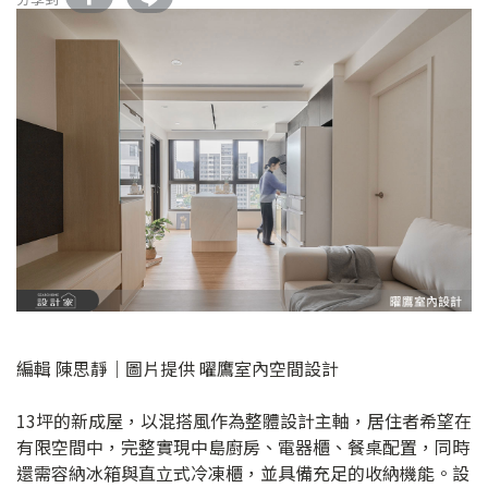
編輯 陳思靜｜圖片提供 曜鷹室內空間設計
13坪的新成屋，以混搭風作為整體設計主軸，居住者希望在
有限空間中，完整實現中島廚房、電器櫃、餐桌配置，同時
還需容納冰箱與直立式冷凍櫃，並具備充足的收納機能。設