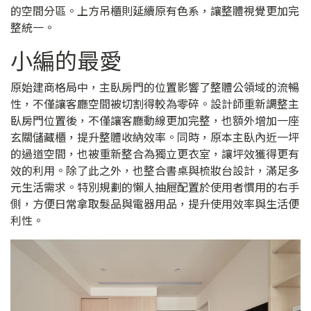
的空間分區。上方吊櫃則延續原有色系，讓整體視覺更加完
整統一。
小編的最愛
原始建商格局中，主臥房門的位置影響了整體公領域的流暢
性，不僅讓客廳空間被切割得較為零碎。設計師重新調整主
臥房門位置後，不僅讓客廳動線更加完整，也額外增加一座
玄關儲藏櫃，提升整體收納效率。同時，原本主臥內近一坪
的過道空間，也被重新整合為獨立更衣室，讓坪效獲得更有
效的利用。除了此之外，也整合書桌與梳妝台設計，滿足多
元生活需求。特別規劃的懶人抽屜配置於使用者慣用的右手
側，方便日常拿取髮品與電器用品，提升使用效率與生活便
利性。