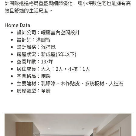
計團隊透過格局重整與細節優化，讓小坪數住宅也能擁有高
效且舒適的生活尺度。
Home Data
設計公司：
曜鷹室內空間設計
設計師：洪鵬智
設計風格：混搭風
房屋狀況：新成屋(5年以下)
空間坪數：13/坪
居住成員：大人：2人，小孩：1人
空間格局：兩房
主要建材：乳膠漆、木作貼皮、系統板材、人造石
房屋類型：單層