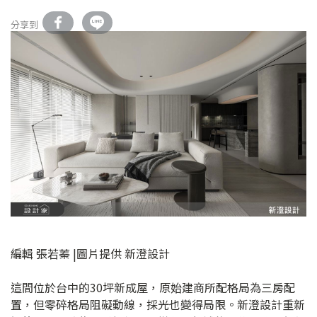
分享到
編輯 張若蓁 |圖片提供 新澄設計
這間位於台中的30坪新成屋，原始建商所配格局為三房配
置，但零碎格局阻礙動線，採光也變得局限。新澄設計重新