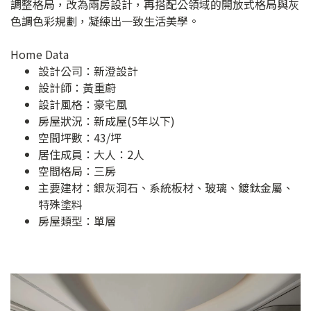
調整格局，改為兩房設計，再搭配公領域的開放式格局與灰
色調色彩規劃，凝練出一致生活美學。
Home Data
設計公司：
新澄設計
設計師：黃重蔚
設計風格：豪宅風
房屋狀況：新成屋(5年以下)
空間坪數：43/坪
居住成員：大人：2人
空間格局：三房
主要建材：銀灰洞石、系統板材、玻璃、鍍鈦金屬、
特殊塗料
房屋類型：單層