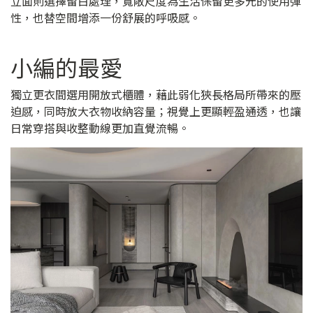
立面則選擇留白處理，寬敞尺度為生活保留更多元的使用彈
性，也替空間增添一份舒展的呼吸感。
小編的最愛
獨立更衣間選用開放式櫃體，藉此弱化狹長格局所帶來的壓
迫感，同時放大衣物收納容量；視覺上更顯輕盈通透，也讓
日常穿搭與收整動線更加直覺流暢。