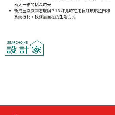
兩人一貓的恬淡時光
新成屋沒玄關怎麼辦？18 坪北歐宅用長虹玻璃拉門和
系統板材，找到最自在的生活方式