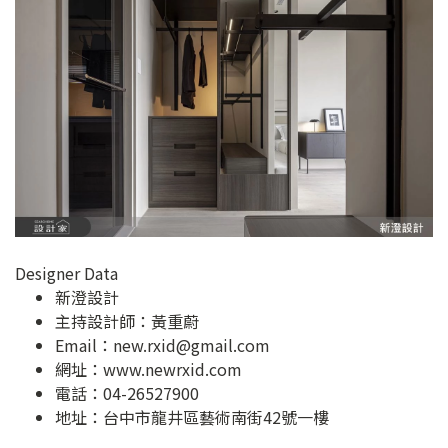
Designer Data
新澄設計
主持設計師：黃重蔚
Email：
new.rxid@gmail.com
網址：
www.newrxid.com
電話：04-26527900
地址：
台中市龍井區藝術南街42號一樓