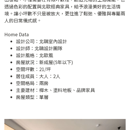
透過色彩的配置與北歐經典家具，給予浪漫美好的生活情
境。讓小坪數不只是被放大，更住進了鬆弛、優雅與專屬兩
人的日常儀式感。
Home Data
設計公司：
北鷗室內設計
設計師：北鷗設計團隊
設計風格：北歐風
房屋狀況：新成屋(5年以下)
空間坪數：21/坪
居住成員：大人：2人
空間格局：兩房
主要建材：樺木、塗料地板、品牌家具
房屋類型：單層