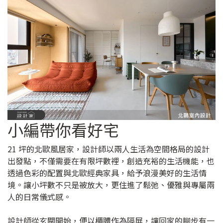
小編帶你看好宅
21 坪的北歐風居家，設計師以兩人生活為空間格局的設計
出發點，不僅需要在有限坪數裡，創造充裕的生活機能，也
透過色彩的配置與北歐經典家具，給予浪漫美好的生活情
境。讓小坪數不只是被放大，更住進了鬆弛、優雅與專屬兩
人的日常儀式感。
設計師從玄關開始，便以櫃體作為隔屏，讓回家的腳步有一