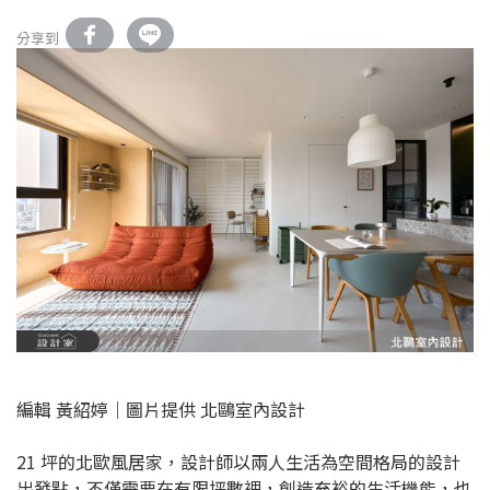
分享到
編輯 黃紹婷｜圖片提供 北鷗室內設計
21 坪的北歐風居家，設計師以兩人生活為空間格局的設計
出發點，不僅需要在有限坪數裡，創造充裕的生活機能，也