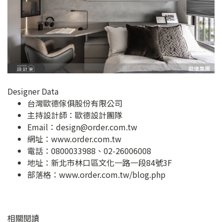
Designer Data
台灣歐德傢俱股份有限公司
主持設計師：歐德設計團隊
Email：
design@order.com.tw
網址：
www.order.com.tw
電話：0800033988、02-26006008
地址：
新北市林口區文化一路一段84號3F
部落格：
www.order.com.tw/blog.php
相關閱讀