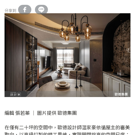
分享到
編輯 張若蓁 ｜ 圖片提供 歐德集團
在僅有二十坪的空間中，歐德設計師温家豪依循屋主的審美
取向，以高級訂製的精工思維，實現開闊挑高的空間尺度；