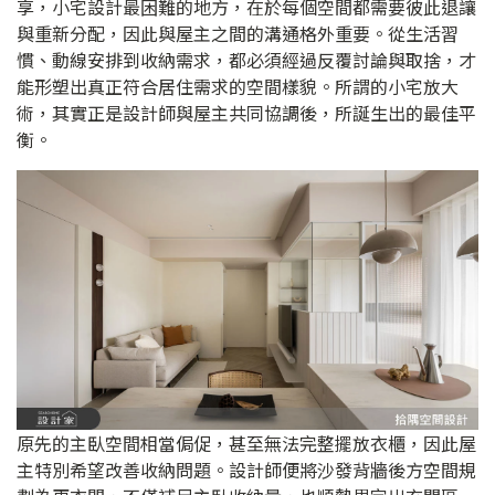
享，小宅設計最困難的地方，在於每個空間都需要彼此退讓
與重新分配，因此與屋主之間的溝通格外重要。從生活習
慣、動線安排到收納需求，都必須經過反覆討論與取捨，才
能形塑出真正符合居住需求的空間樣貌。所謂的小宅放大
術，其實正是設計師與屋主共同協調後，所誕生出的最佳平
衡。
原先的主臥空間相當侷促，甚至無法完整擺放衣櫃，因此屋
主特別希望改善收納問題。設計師便將沙發背牆後方空間規