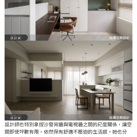
設計師也特別拿捏沙發背牆與電視牆之間的尺度關係，讓空
間即使坪數有限，依然保有舒適不壓迫的生活感。她也分