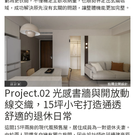
劃為更衣間，不僅補足主臥收納量，也順勢界定出玄關區
域，成功解決原先沒有玄關的問題，讓整體機能更加完整。
Project.02 光感書牆與開放動
線交織，15坪小宅打造通透
舒適的退休日常
這間15坪兩房的現代風預售屋，居住成員為一對退休夫妻。
由於兩人習慣各自擁有獨立房間，因此設計師也延續建商原