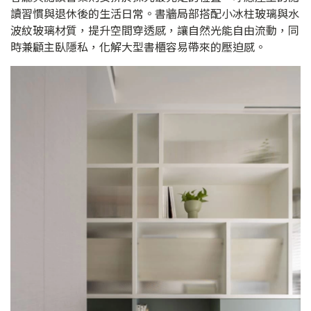
讀習慣與退休後的生活日常。書牆局部搭配小冰柱玻璃與水
波紋玻璃材質，提升空間穿透感，讓自然光能自由流動，同
時兼顧主臥隱私，化解大型書櫃容易帶來的壓迫感。