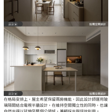
在格局安排上，屋主希望保留兩房機能，因此設計師運用玻
璃隔間結合電視半牆設計，在維持空間獨立性的同時，也讓
自然光得以延伸至整個公領域，兼顧採光與坪效利用。