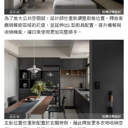
為了放大公共空間感，設計師也重新調整廚房位置，釋放客
廳與餐廚區域的尺度，並延伸出L型廚具配置，提升備餐與
收納機能，讓日常使用更加完整順手。
主臥位置也重新配置於玄關旁側，藉此釋放更多衣物收納空