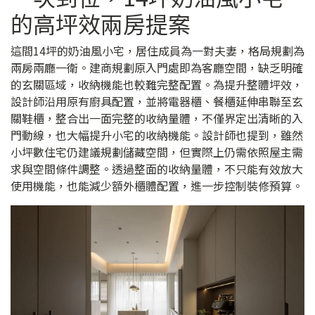
的高坪效兩房提案
這間14坪的奶油風小宅，居住成員為一對夫妻，格局規劃為
兩房兩廳一衛。建商規劃原入門處即為客廳空間，缺乏明確
的玄關區域，收納機能也較難完整配置。為提升整體坪效，
設計師沿用原有廚具配置，並將電器櫃、餐櫃延伸串聯至玄
關鞋櫃，整合出一面完整的收納量體，不僅界定出清晰的入
門動線，也大幅提升小宅的收納機能。設計師也提到，雖然
小坪數住宅仍建議規劃儲藏空間，但實際上仍需依照屋主需
求與空間條件調整。透過整面的收納量體，不只能有效放大
使用機能，也能減少額外櫃體配置，進一步控制裝修預算。