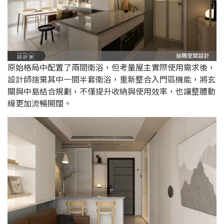
原始格局中配置了兩間衛浴，但考量屋主實際使用需求後，
設計師捨棄其中一間半套衛浴，重新整合入門區機能，將玄
關與中島結合規劃，不僅提升收納與使用效率，也讓整體動
線更加流暢開闊。