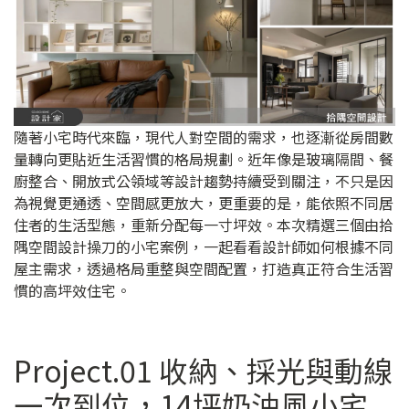
隨著小宅時代來臨，現代人對空間的需求，也逐漸從房間數
量轉向更貼近生活習慣的格局規劃。近年像是玻璃隔間、餐
廚整合、開放式公領域等設計趨勢持續受到關注，不只是因
為視覺更通透、空間感更放大，更重要的是，能依照不同居
住者的生活型態，重新分配每一寸坪效。本次精選三個由拾
隅空間設計操刀的小宅案例，一起看看設計師如何根據不同
屋主需求，透過格局重整與空間配置，打造真正符合生活習
慣的高坪效住宅。
Project.01 收納、採光與動線
一次到位，14坪奶油風小宅