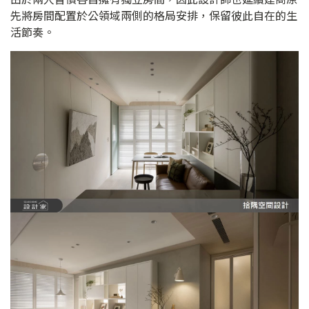
先將房間配置於公領域兩側的格局安排，保留彼此自在的生
活節奏。