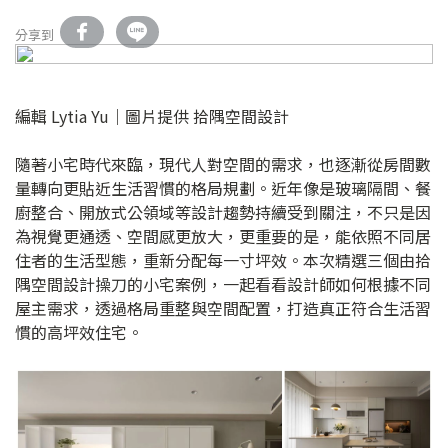
分享到
編輯 Lytia Yu｜圖片提供 拾隅空間設計
隨著小宅時代來臨，現代人對空間的需求，也逐漸從房間數
量轉向更貼近生活習慣的格局規劃。近年像是玻璃隔間、餐
廚整合、開放式公領域等設計趨勢持續受到關注，不只是因
為視覺更通透、空間感更放大，更重要的是，能依照不同居
住者的生活型態，重新分配每一寸坪效。本次精選三個由拾
隅空間設計操刀的小宅案例，一起看看設計師如何根據不同
屋主需求，透過格局重整與空間配置，打造真正符合生活習
慣的高坪效住宅。