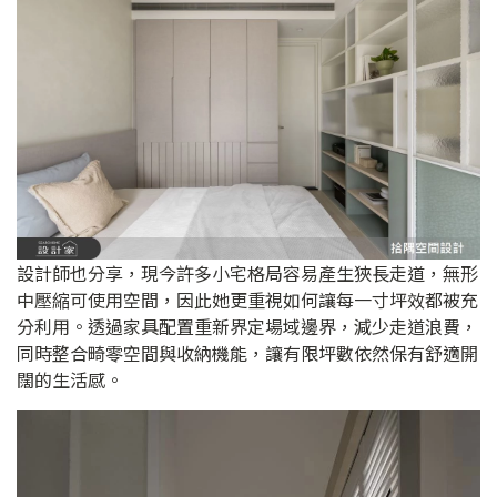
設計師也分享，現今許多小宅格局容易產生狹長走道，無形
中壓縮可使用空間，因此她更重視如何讓每一寸坪效都被充
分利用。透過家具配置重新界定場域邊界，減少走道浪費，
同時整合畸零空間與收納機能，讓有限坪數依然保有舒適開
闊的生活感。