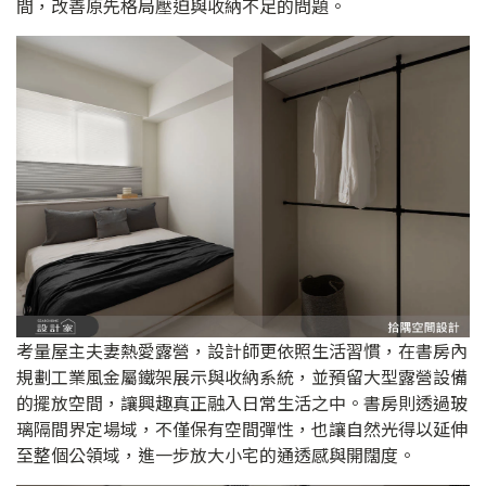
間，改善原先格局壓迫與收納不足的問題。
考量屋主夫妻熱愛露營，設計師更依照生活習慣，在書房內
規劃工業風金屬鐵架展示與收納系統，並預留大型露營設備
的擺放空間，讓興趣真正融入日常生活之中。書房則透過玻
璃隔間界定場域，不僅保有空間彈性，也讓自然光得以延伸
至整個公領域，進一步放大小宅的通透感與開闊度。