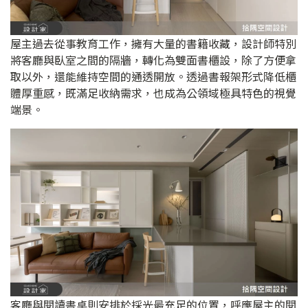
屋主過去從事教育工作，擁有大量的書籍收藏，設計師特別
將客廳與臥室之間的隔牆，轉化為雙面書櫃設，除了方便拿
取以外，還能維持空間的通透開放。透過書報架形式降低櫃
體厚重感，既滿足收納需求，也成為公領域極具特色的視覺
端景。
客廳與閱讀書桌則安排於採光最充足的位置，呼應屋主的閱