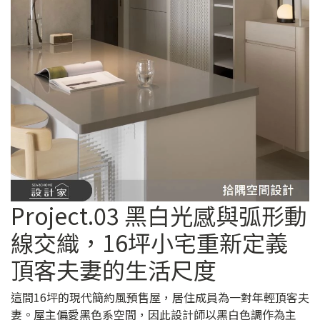
Project.03 黑白光感與弧形動
線交織，16坪小宅重新定義
頂客夫妻的生活尺度
這間16坪的現代簡約風預售屋，居住成員為一對年輕頂客夫
妻。屋主偏愛黑色系空間，因此設計師以黑白色調作為主