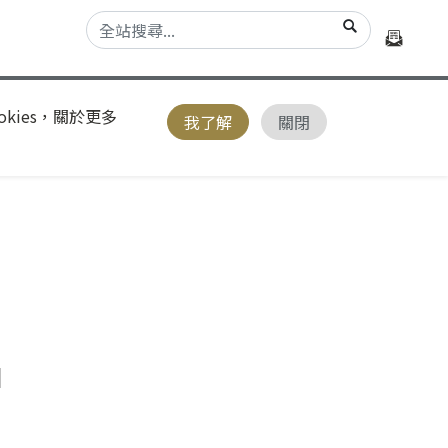
kies，關於更多
我了解
關閉