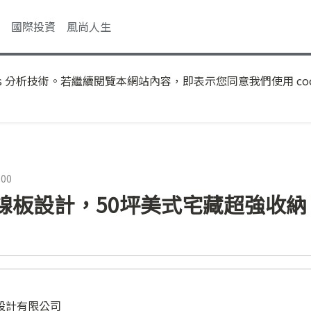
國際投資
風尚人生
s 分析技術。若繼續閱覽本網站內容，即表示您同意我們使用 coo
:00
線板設計，50坪美式宅藏超強收納
修設計有限公司