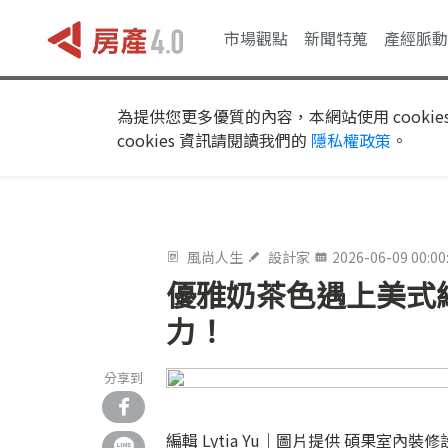
市場觀點
新聞特蒐
產經脈動
為提供您更多優質的內容，本網站使用 cookie
cookies 資訊請閱讀我們的
隱私權政策
。
風尚人生
設計家
2026-06-09 00:00
優雅奶茶色遇上美式
力！
分享到
編輯 Lytia Yu｜圖片提供 碩果室內裝