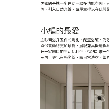
更衣間旁進一步連結一處多功能空間，
落，引入自然光線，讓屋主得以在此閱
小編的最愛
主臥衛浴採五件式規劃，配置浴缸、乾
與保養動線更加順暢，展現兼具機能與
升一家四口的生活便利性，特別新增一
室內，優化家務動線，讓日常洗衣、整