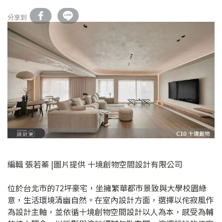
分享到
編輯 張若蓁 |圖片提供 十境創物空間設計有限公司
位於台北市的72坪豪宅，坐擁繁華都市景致與大學校園綠
意，生活環境清幽自然。在室內設計方面，選擇以侘寂風作
為設計主軸，並依循十境創物空間設計以人為本，感受為輔