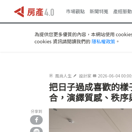
市場觀點
新聞特蒐
產經脈動
為提供您更多優質的內容，本網站使用 cookie
cookies 資訊請閱讀我們的
隱私權政策
。
風尚人生
設計家
2026-06-04 00:00
把日子過成喜歡的樣
合，演繹質感、秩序
分享到