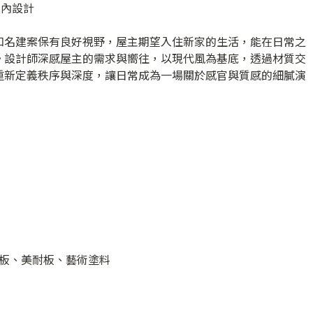
室內設計
知名建案保有良好視野，屋主期望入住新家的生活，能在日常之
。設計師深感屋主的需求與嚮往，以現代風為基底，透過材質交
重新定義秩序與深度，讓日常成為一場關於感官與質感的細膩演
板、美耐板、藝術塗料