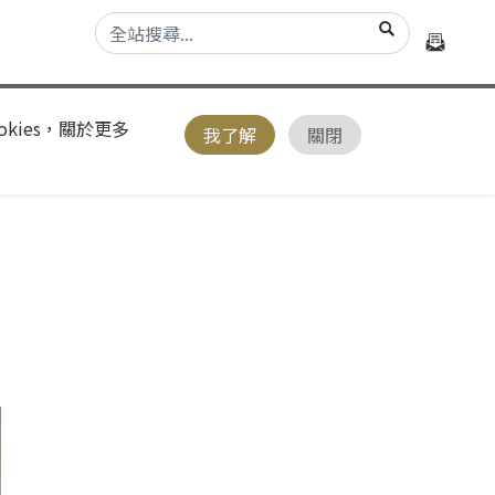
kies，關於更多
我了解
關閉