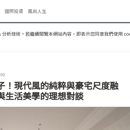
國際投資
風尚人生
s 分析技術。若繼續閱覽本網站內容，即表示您同意我們使用 coo
:00
子！現代風的純粹與豪宅尺度融
與生活美學的理想對談