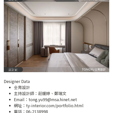
Designer Data
仝育設計
主持設計師：莊媛婷、鄭瑞文
Email：
tong.yu99@msa.hinet.net
網址：
ty-interior.com/portfolio.html
電話：06-2138998