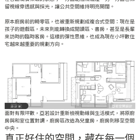
留視線穿透感與採光，讓公共空間維持明亮開闊。
原本廚房前的畸零區，也被重新規劃成複合式空間：現在是
孩子的遊戲區，未來則能轉換成閱讀區、書房，甚至是長輩
來訪時的臨時客房。這樣的彈性思維，也成為現在小坪數住
宅越來越重要的規劃方向。
面對有限坪數，亞若設計重新檢視動線與生活模式，將原廚
房與和室位置對調，廚房區改造為兒童房，廚房則移至空間
中央。
真正好住的空間，藏在每一個