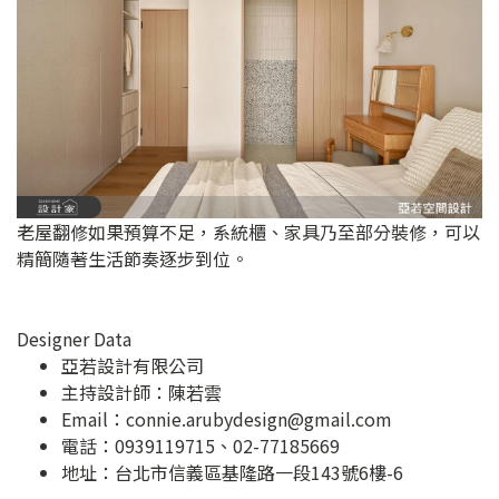
老屋翻修如果預算不足，系統櫃、家具乃至部分裝修，可以
精簡隨著生活節奏逐步到位。
Designer Data
亞若設計有限公司
主持設計師：陳若雲
Email：
connie.arubydesign@gmail.com
電話：0939119715、02-77185669
地址：
台北市信義區基隆路一段143號6樓-6