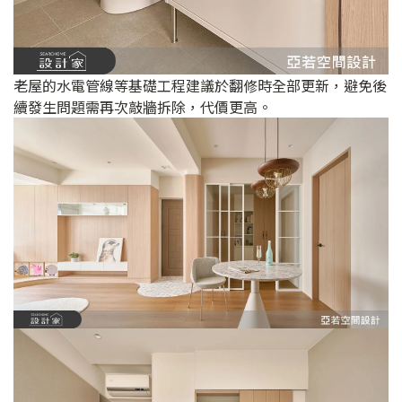
老屋的水電管線等基礎工程建議於翻修時全部更新，避免後
續發生問題需再次敲牆拆除，代價更高。