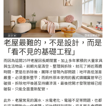
老屋最難的，不是設計，而是
「看不見的基礎工程」
而因為這間25坪老屋因長期閒置，加上多年累積的大量家具
與生活物品，前期光是清空、整理與拆除，就花了將近兩週
時間，更是在拆除後，團隊才發現內部問題：地坪高低落差
嚴重，必須重新整平；而廁所原本使用的舊式鑄鐵糞管早已
破損，拆除地坪後甚至持續滲濕，最後挖開才發現管線已經
破裂，只能全面重新配管。
此外，老屋常見的漏水、水電老化、電箱不足等問題，也都
在這次翻新中一併處理。設計師特別提到，許多屋主會把預