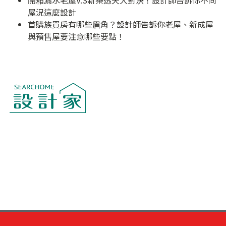
開箱漏水老屋V.S新築透天大對決！設計師告訴你不同
屋況這麼設計
首購族買房有哪些眉角？設計師告訴你老屋、新成屋
與預售屋要注意哪些要點！