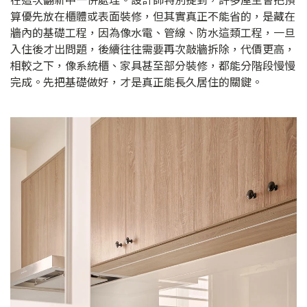
算優先放在櫃體或表面裝修，但其實真正不能省的，是藏在
牆內的基礎工程，因為像水電、管線、防水這類工程，一旦
入住後才出問題，後續往往需要再次敲牆拆除，代價更高，
相較之下，像系統櫃、家具甚至部分裝修，都能分階段慢慢
完成。先把基礎做好，才是真正能長久居住的關鍵。