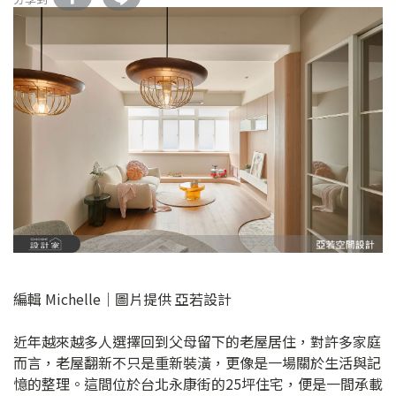
編輯 Michelle｜圖片提供 亞若設計
近年越來越多人選擇回到父母留下的老屋居住，對許多家庭
而言，老屋翻新不只是重新裝潢，更像是一場關於生活與記
憶的整理。這間位於台北永康街的25坪住宅，便是一間承載