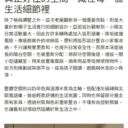
生活細節裡
除了格局調整之外，這次老屋翻新另一個重要亮點，則是大
量針對親子生活進行的細節設計。亞若設計觀察到，小朋友
日常活動量大，因此在許多轉角處加入弧形語彙，降低碰撞
風險。像是廚房外的收納區，便利用弧形設計整合小家電收
納，不只讓視覺更柔和，也提升日常安全性。而原本深度過
長的陽台空間，也被重新分配：將部分空間後退，增設一間
小型儲藏室，用來放置電風扇、換季用品等低頻使用物件；
前方則規劃成架高平台，成為孩子閱讀、遊戲與休息的小角
落。
整體空間則以奶茶色與溫潤木質為主軸，搭配淺灰磁磚與北
歐風語彙，營造輕柔舒適的生活氛圍；同時也保留部分屋主
原有家具，透過材質與色彩重新整合，不僅有效控制預算，
也讓舊有記憶自然延續於新生活之中。