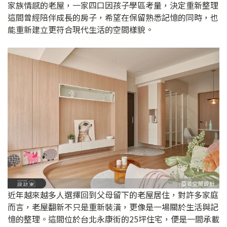
家族情感的老屋，一家四口因孩子學區考量，決定重新整理
這間曾經陪伴成長的房子，希望在保留熟悉記憶的同時，也
能重新建立更符合現代生活的空間樣貌。
近年越來越多人選擇回到父母留下的老屋居住，對許多家庭
而言，老屋翻新不只是重新裝潢，更像是一場關於生活與記
憶的整理。這間位於台北永康街的25坪住宅，便是一間承載