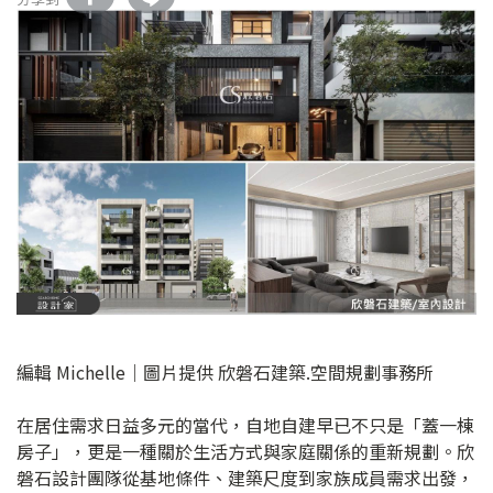
編輯 Michelle｜圖片提供 欣磐石建築.空間規劃事務所
在居住需求日益多元的當代，自地自建早已不只是「蓋一棟
房子」，更是一種關於生活方式與家庭關係的重新規劃。欣
磐石設計團隊從基地條件、建築尺度到家族成員需求出發，