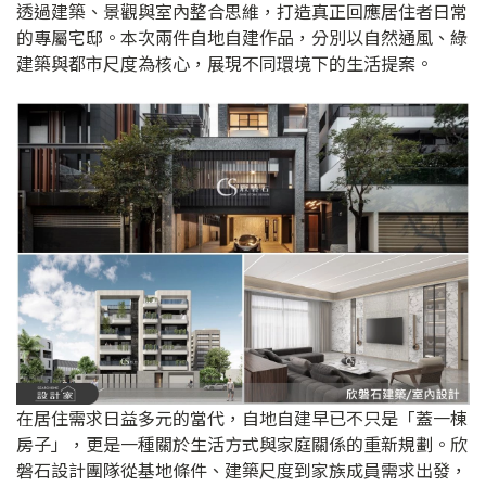
透過建築、景觀與室內整合思維，打造真正回應居住者日常
的專屬宅邸。本次兩件自地自建作品，分別以自然通風、綠
建築與都市尺度為核心，展現不同環境下的生活提案。
在居住需求日益多元的當代，自地自建早已不只是「蓋一棟
房子」，更是一種關於生活方式與家庭關係的重新規劃。欣
磐石設計團隊從基地條件、建築尺度到家族成員需求出發，