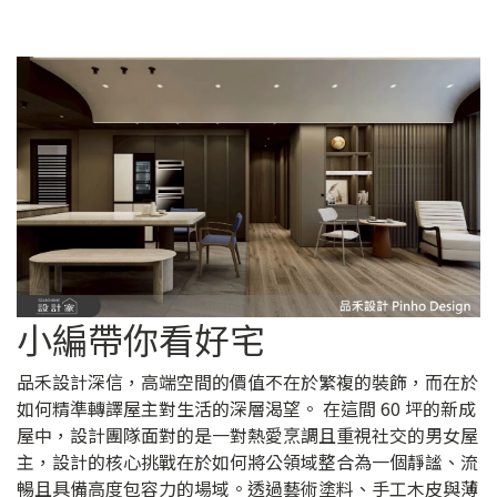
小編帶你看好宅
品禾設計深信，高端空間的價值不在於繁複的裝飾，而在於
如何精準轉譯屋主對生活的深層渴望。 在這間 60 坪的新成
屋中，設計團隊面對的是一對熱愛烹調且重視社交的男女屋
主，設計的核心挑戰在於如何將公領域整合為一個靜謐、流
暢且具備高度包容力的場域。透過藝術塗料、手工木皮與薄