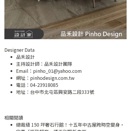
Designer Data
品禾設計
主持設計師：品禾設計團隊
Email：
pinho_01@yahoo.com
網址：
pinhodesign.com.tw
電話：04-23918085
地址：
台中市北屯區興安路二段333號
相關閱讀
總裁級 150 坪奢石行館！十五年中古屋跨時空變身，