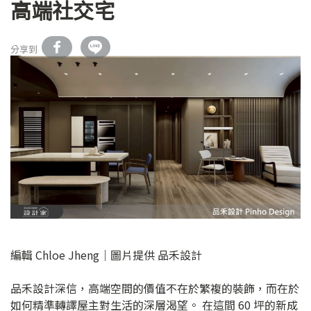
高端社交宅
分享到
編輯 Chloe Jheng｜圖片提供 品禾設計
品禾設計深信，高端空間的價值不在於繁複的裝飾，而在於
如何精準轉譯屋主對生活的深層渴望。 在這間 60 坪的新成