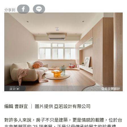
分享到
編輯 曹靜宜 │ 圖片提供 亞若設計有限公司
對許多人來說，房子不只是建築，更是情感的載體，位於台
北市菁華區的 25 坪老屋，正是父母傳承給屋主的珍貴禮