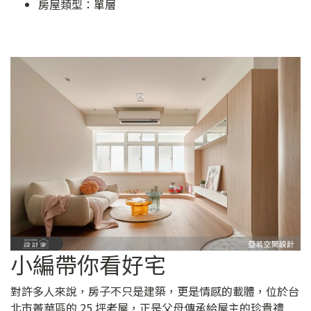
房屋類型：單層
小編帶你看好宅
對許多人來說，房子不只是建築，更是情感的載體，位於台
北市菁華區的 25 坪老屋，正是父母傳承給屋主的珍貴禮