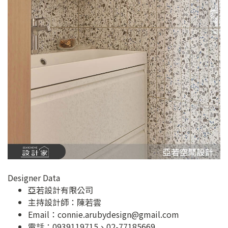
Designer Data
亞若設計有限公司
主持設計師：陳若雲
Email：
connie.arubydesign@gmail.com
電話：0939119715、02-77185669