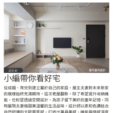
小編帶你看好宅
從成婚、育兒到建立屬於自己的家庭，屋主夫妻對未來新家
的模樣始終充滿期待。這次老屋翻新，除了希望提升收納機
能，也盼望透過空間設計，為孩子留下美好的童年記憶，同
時展現夫妻倆甜美溫馨的生活品味。設計師以柔和色調結合
自然舒適的北歐風質感，打造出兼具美感、機能與情感溫度