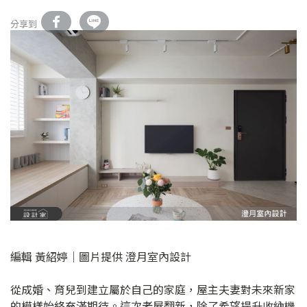
分享到
編輯 黃紹婷｜圖片提供 澄月室內設計
從成婚、育兒到建立屬於自己的家庭，屋主夫妻對未來新家
的模樣始終充滿期待。這次老屋翻新，除了希望提升收納機