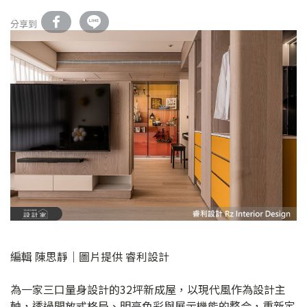
分享到
編輯 陳思靜｜圖片提供 睿利設計
為一家三口量身設計的32坪新成屋，以現代風作為設計主
軸，透過開放式格局、明亮色彩與展示機能的整合，重新定