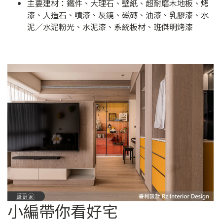
主要建材：鐵件、大理石、壁紙、超耐磨木地板、烤
漆、人造石、噴漆、灰鏡、磁磚、油漆、乳膠漆、水
泥／水泥粉光、水泥漆、系統板材、班傑明烤漆
小編帶你看好宅