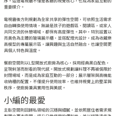
序。這道電視牆不僅是客廳的視覺核心，也成為家庭互動的
重要媒介。
電視牆後方則規劃為全家共享的彈性空間，可依照生活需求
自由轉換使用情境，無論是孩子的遊戲區、閱讀區，或家人
共同交流的休憩場域，都保有高度彈性。其中，特別設置以
亮黃色為主體的玻璃展示櫃，並搭配燈光設計，成為收藏樂
高模型的專屬展示區，讓興趣與生活自然融合，也讓空間更
具個人特色與溫度。
餐廚空間則以L型開放式廚房為核心，採用經典黑白配色，
呈現俐落而耐看的現代感。開放式規劃讓料理不再被侷限於
封閉場域，而是成為家庭互動的一部分；展示層架與高機能
收納櫃的配置，不僅提升使用效率，也維持視覺上的整潔與
秩序，使廚房兼具實用性與美感。
小編的最愛
主臥空間則回歸私領域的沉穩與細膩，並依照居住者需求規