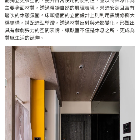
劃獨立更衣空間，提升日常使用的便利性，並以特殊漆作為
主要牆面材質，透過粗獷自然的肌理表現，營造安定且富有
層次的休憩氛圍。床頭牆面的立面設計上則利用黑鏡修飾大
樑結構，搭配造型壁燈，透過材質反射與光影變化，形塑出
具有戲劇張力的空間表情，讓臥室不僅是休息之所，更成為
質感生活的延伸。