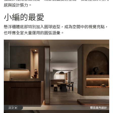
感與設計張力。
小編的最愛
懸浮櫃體底部特別加入圓球造型，成為空間中的視覺亮點，
也呼應全室大量運用的圓弧語彙。