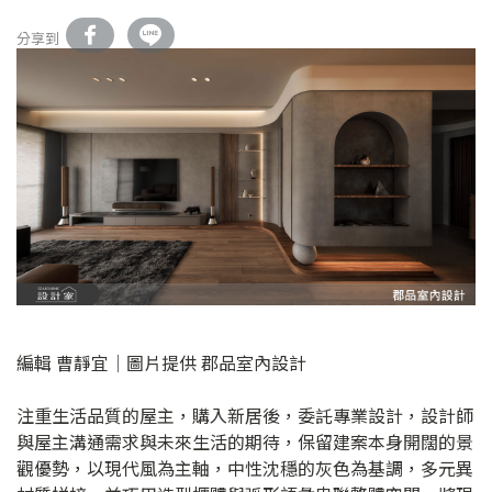
分享到
編輯 曹靜宜│圖片提供 郡品室內設計
注重生活品質的屋主，購入新居後，委託專業設計，設計師
與屋主溝通需求與未來生活的期待，保留建案本身開闊的景
觀優勢，以現代風為主軸，中性沈穩的灰色為基調，多元異