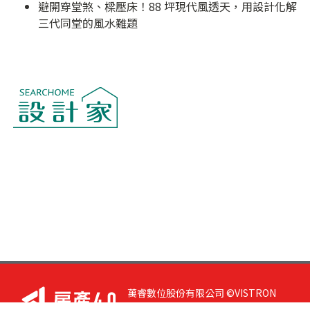
避開穿堂煞、樑壓床！88 坪現代風透天，用設計化解
三代同堂的風水難題
萬睿數位股份有限公司 ©VISTRON
DIGITAL All Right Reserved. 若您有任