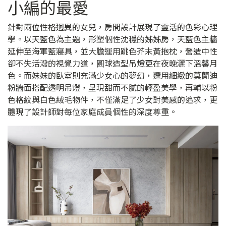
小編的最愛
針對兩位性格迥異的女兒，房間設計展現了靈活的色彩心理
學。以天藍色為主題，形塑個性沈穩的姊姊房，天藍色主牆
延伸至海軍藍寢具，並大膽運用跳色芥末黃抱枕，營造中性
卻不失活潑的視覺力道，圓球造型吊燈更在夜晚灑下溫馨月
色。而妹妹的臥室則充滿少女心的夢幻，選用細緻的莫蘭迪
粉牆面搭配透明吊燈，呈現甜而不膩的輕盈美學，再輔以粉
色格紋與白色絨毛物件，不僅滿足了少女對美感的追求，更
體現了設計師對每位家庭成員個性的深度尊重。