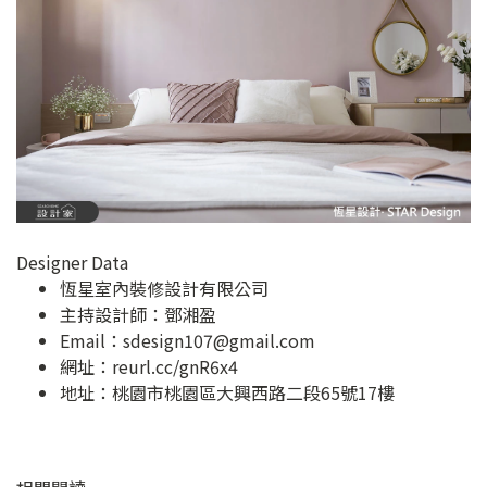
Designer Data
恆星室內裝修設計有限公司
主持設計師：鄧湘盈
Email：
sdesign107@gmail.com
網址：
reurl.cc/gnR6x4
地址：
桃園市桃園區大興西路二段65號17樓