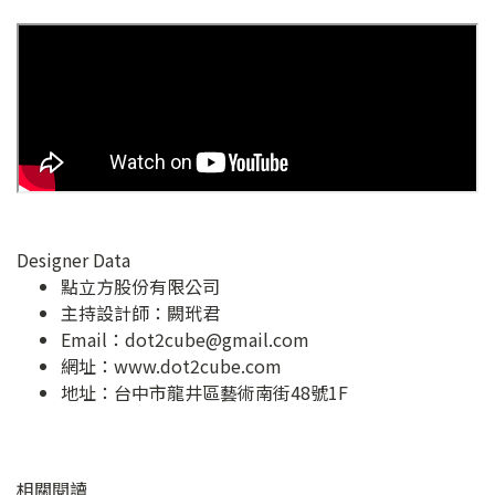
Designer Data
點立方股份有限公司
主持設計師：闕玳君
Email：
dot2cube@gmail.com
網址：
www.dot2cube.com
地址：
台中市龍井區藝術南街48號1F
相關閱讀