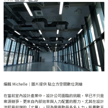
編輯 Michelle｜圖片提供 點立方空間數位測繪
在當前室內設計產業中，設計公司面臨的挑戰，早已不只是
案源競爭，更來自內部效率與人力配置的壓力。尤其在設計
流程最前端的「丈量」，因為需要動員多名人力、耗費數天