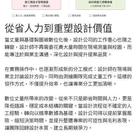
從省人力到重塑設計價值
當丈量與基礎製圖被數位化後，設計公司的工作重心也隨之
轉變，設計師不再需要花費大量時間在現場測量與校圖，而
能專注於與業主溝通、深化設計與提升提案品質。
在實務操作中，也逐漸形成新的分工模式：設計師在現場與
業主討論設計方向，同時由測繪團隊完成丈量工作。這樣的
協作方式，不僅提升效率，也讓專業分工更加清晰。
數位丈量所帶來的改變，從來不只是節省時間與人力，更是
降低錯誤、穩定成本結構的關鍵。當設計流程從不確定的人
工經驗，轉向以精準數據為基礎，設計公司得以提前掌握風
險、縮短決策時間，並提升整體專案的可控性與毛利表現，
讓團隊回歸設計本質、建立長期競爭力。