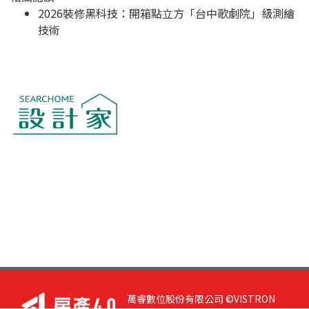
2026裝修黑科技：開箱點立方「台中歌劇院」級測繪
技術
萬睿數位股份有限公司 ©VISTRON