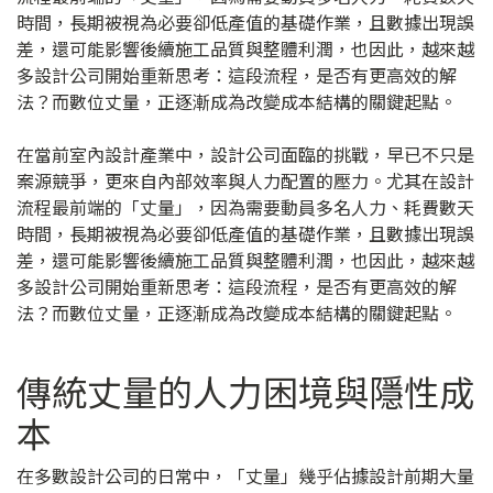
時間，長期被視為必要卻低產值的基礎作業，且數據出現誤
差，還可能影響後續施工品質與整體利潤，也因此，越來越
多設計公司開始重新思考：這段流程，是否有更高效的解
法？而數位丈量，正逐漸成為改變成本結構的關鍵起點。
在當前室內設計產業中，設計公司面臨的挑戰，早已不只是
案源競爭，更來自內部效率與人力配置的壓力。尤其在設計
流程最前端的「丈量」，因為需要動員多名人力、耗費數天
時間，長期被視為必要卻低產值的基礎作業，且數據出現誤
差，還可能影響後續施工品質與整體利潤，也因此，越來越
多設計公司開始重新思考：這段流程，是否有更高效的解
法？而數位丈量，正逐漸成為改變成本結構的關鍵起點。
傳統丈量的人力困境與隱性成
本
在多數設計公司的日常中，「丈量」幾乎佔據設計前期大量