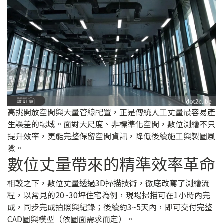
高挑開放空間與大量管線配置，正是傳統人工丈量最容易產
生誤差的場域。面對大尺度、非標準化空間，數位測繪不只
提升效率，更能完整保留空間資訊，降低後續施工與製圖風
險。
數位丈量帶來的精準效率革命
相較之下，數位丈量透過3D掃描技術，徹底改寫了測繪流
程，以常見的20~30坪住宅為例，現場掃描可在1小時內完
成，同步完成拍照與紀錄；後續約3~5天內，即可交付完整
CAD圖與模型（依圖面需求而定）。