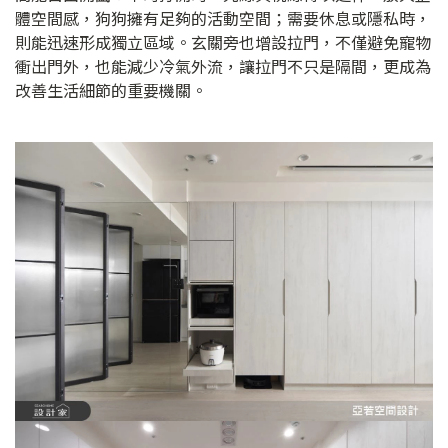
體空間感，狗狗擁有足夠的活動空間；需要休息或隱私時，
則能迅速形成獨立區域。玄關旁也增設拉門，不僅避免寵物
衝出門外，也能減少冷氣外流，讓拉門不只是隔間，更成為
改善生活細節的重要機關。