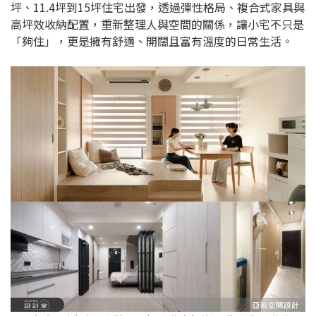
坪、11.4坪到15坪住宅出發，透過彈性格局、複合式家具與
高坪效收納配置，重新整理人與空間的關係，讓小宅不只是
「夠住」，更是擁有舒適、開闊且富有溫度的日常生活。