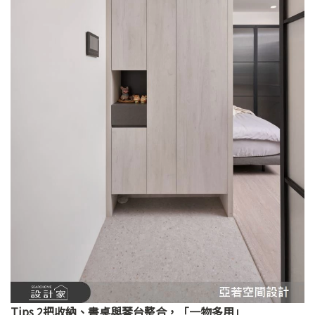
Tips 2把收納、書桌與琴台整合，「一物多用」