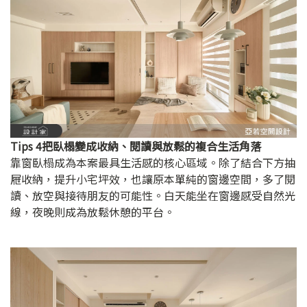
Tips 4把臥榻變成收納、閱讀與放鬆的複合生活角落
靠窗臥榻成為本案最具生活感的核心區域。除了結合下方抽
屜收納，提升小宅坪效，也讓原本單純的窗邊空間，多了閱
讀、放空與接待朋友的可能性。白天能坐在窗邊感受自然光
線，夜晚則成為放鬆休憩的平台。