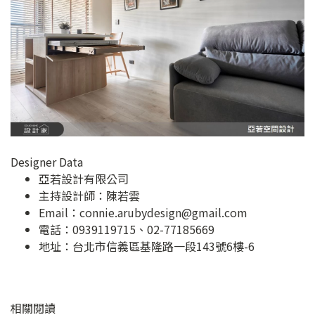
Designer Data
亞若設計有限公司
主持設計師：陳若雲
Email：
connie.arubydesign@gmail.com
電話：0939119715、02-77185669
地址：
台北市信義區基隆路一段143號6樓-6
相關閱讀