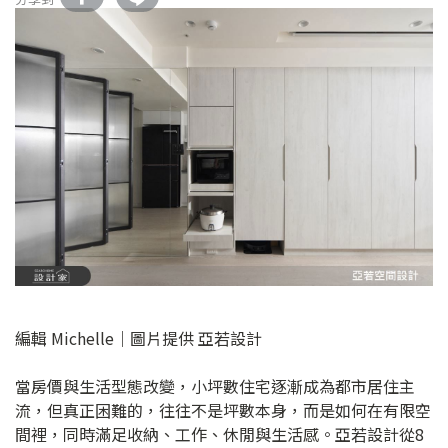
編輯 Michelle｜圖片提供 亞若設計
當房價與生活型態改變，小坪數住宅逐漸成為都市居住主
流，但真正困難的，往往不是坪數本身，而是如何在有限空
間裡，同時滿足收納、工作、休閒與生活感。亞若設計從8