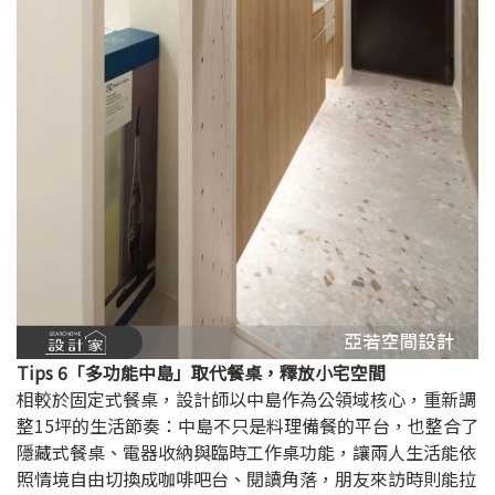
Tips 6「多功能中島」取代餐桌，釋放小宅空間
相較於固定式餐桌，設計師以中島作為公領域核心，重新調
整15坪的生活節奏：中島不只是料理備餐的平台，也整合了
隱藏式餐桌、電器收納與臨時工作桌功能，讓兩人生活能依
照情境自由切換成咖啡吧台、閱讀角落，朋友來訪時則能拉