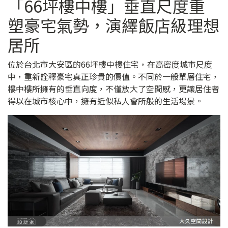
「66坪樓中樓」垂直尺度重
塑豪宅氣勢，演繹飯店級理想
居所
位於台北市大安區的66坪樓中樓住宅，在高密度城市尺度
中，重新詮釋豪宅真正珍貴的價值。不同於一般單層住宅，
樓中樓所擁有的垂直向度，不僅放大了空間感，更讓居住者
得以在城市核心中，擁有近似私人會所般的生活場景。