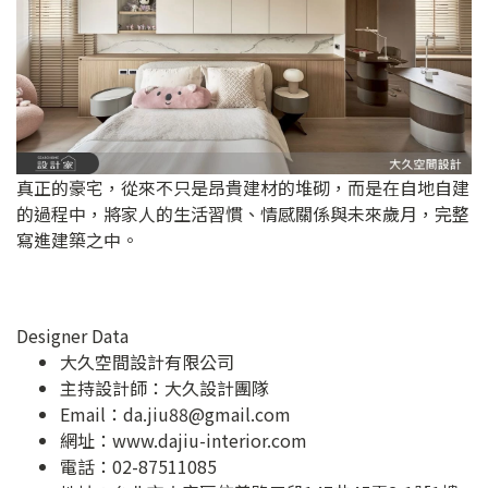
真正的豪宅，從來不只是昂貴建材的堆砌，而是在自地自建
的過程中，將家人的生活習慣、情感關係與未來歲月，完整
寫進建築之中。
Designer Data
大久空間設計有限公司
主持設計師：大久設計團隊
Email：
da.jiu88@gmail.com
網址：
www.dajiu-interior.com
電話：02-87511085