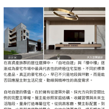
在高資產族群的居住選擇中，「自地自建」與「樓中樓」逐
漸成為豪宅市場中最具代表性的終極住宅型態。不同於標準
化產品，真正的豪宅核心，早已不只是地段與坪數，而是能
否回應屋主對生活尺度、動線與精神性的高度需求。
自地自建的價值，在於擁有從建築外觀、採光方向到空間比
例的完整主導權。屋主能依照家庭結構、收藏習慣與未來生
活階段，量身打造專屬住宅。從挑高客廳、雙主臥配置，到