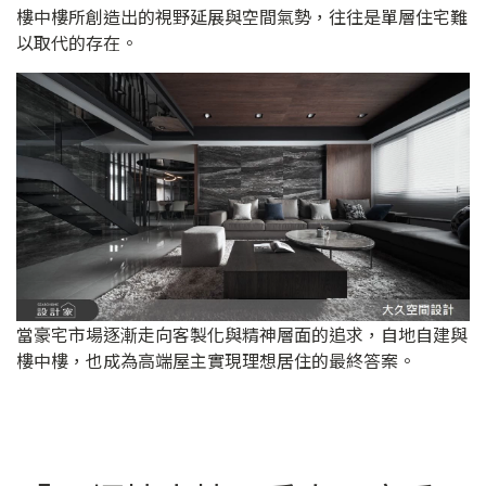
樓中樓所創造出的視野延展與空間氣勢，往往是單層住宅難
以取代的存在。
當豪宅市場逐漸走向客製化與精神層面的追求，自地自建與
樓中樓，也成為高端屋主實現理想居住的最終答案。