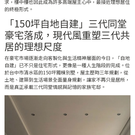
求，樓中樓也因此成為許多高端屋主心中，最接近理想居住
的終極形式。
「150坪自地自建」三代同堂
豪宅落成，現代風重塑三代共
居的理想尺度
在豪宅市場逐漸走向客製化與生活精神層面的今日，「自地
自建」已不只是住宅形式，更像是一種人生階段的完成。位
於台中市清水區的150坪獨棟別墅，屋主歷時三年規劃，從
土地、建築到生活場景全面量身規劃，讓家不再只是居所，
而是真正承載三代同堂情感與記憶的家族宅邸。