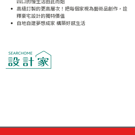
四口的慢生活由此而始
高級訂製的更高層次！把每個家視為藝術品創作，詮
釋豪宅設計的獨特價值
自地自建夢想成家 構築好感生活