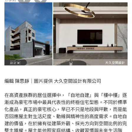
編輯 陳思靜｜圖片提供 大久空間設計有限公司
在高資產族群的居住選擇中，「自地自建」與「樓中樓」逐
漸成為豪宅市場中最具代表性的終極住宅型態。不同於標準
化產品，真正的豪宅核心，早已不只是地段與坪數，而是能
否回應屋主對生活尺度、動線與精神性的高度需求。自地自
建的價值，在於擁有從建築外觀、採光方向到空間比例的完
整主導權。屋主能依照家庭結構、收藏習慣與未來生活階