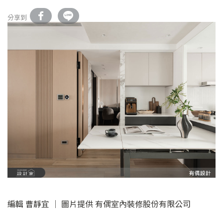
分享到
編輯 曹靜宜 │ 圖片提供 有偶室內裝修股份有限公司