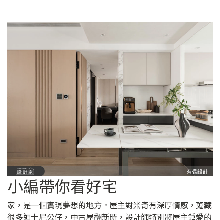
小編帶你看好宅
家，是一個實現夢想的地方。屋主對米奇有深厚情感，蒐藏
很多迪士尼公仔，中古屋翻新時，設計師特別將屋主鍾愛的