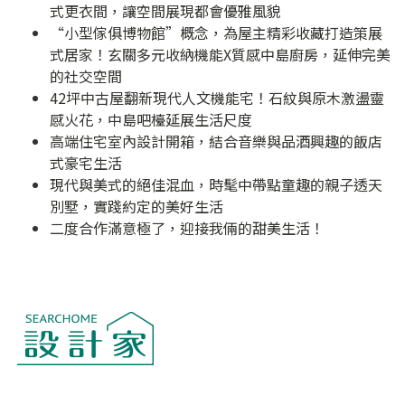
式更衣間，讓空間展現都會優雅風貌
“小型傢俱博物館”概念，為屋主精彩收藏打造策展
式居家！玄關多元收納機能X質感中島廚房，延伸完美
的社交空間
42坪中古屋翻新現代人文機能宅！石紋與原木激盪靈
感火花，中島吧檯延展生活尺度
高端住宅室內設計開箱，結合音樂與品酒興趣的飯店
式豪宅生活
現代與美式的絕佳混血，時髦中帶點童趣的親子透天
別墅，實踐約定的美好生活
二度合作滿意極了，迎接我倆的甜美生活！