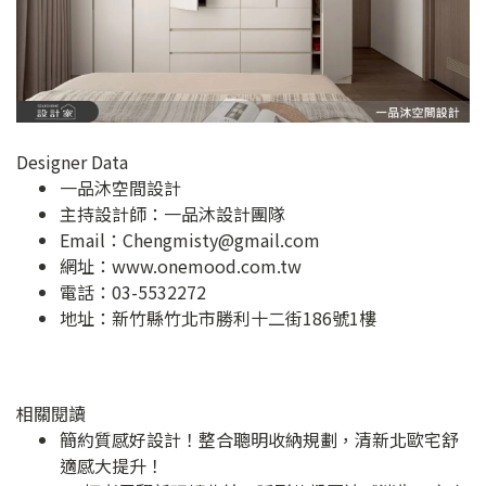
Designer Data
一品沐空間設計
主持設計師：一品沐設計團隊
Email：
Chengmisty@gmail.com
網址：
www.onemood.com.tw
電話：03-5532272
地址：
新竹縣竹北市勝利十二街186號1樓
相關閱讀
簡約質感好設計！整合聰明收納規劃，清新北歐宅舒
適感大提升！