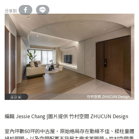
分享到
編輯 Jessie Chang |圖片提供 竹村空間 ZHUCUN Design
室內坪數60坪的中古屋，原始格局存在動線不佳、樑柱量體
過於明顯，以及空間配置不符屋主需求等問題。竹村空間重