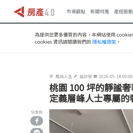
市場觀點
新聞特蒐
產經脈動
為提供您更多優質的內容，本網站使用 cookie
cookies 資訊請閱讀我們的
隱私權政策
。
風尚人生
設計家
2026-05-18 00:00
桃園 100 坪的靜
定義層峰人士專屬的
分享到