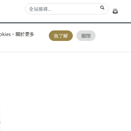
kies，關於更多
我了解
關閉