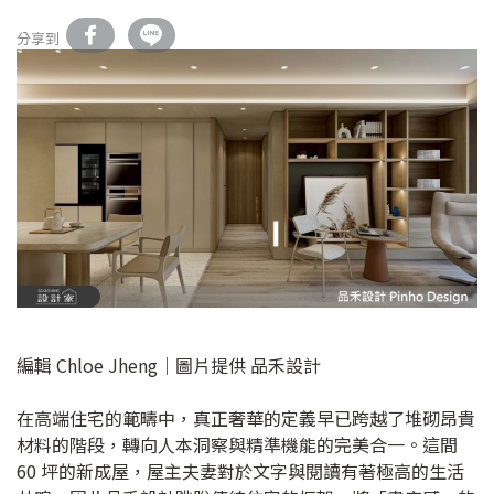
分享到
編輯 Chloe Jheng｜圖片提供 品禾設計
在高端住宅的範疇中，真正奢華的定義早已跨越了堆砌昂貴
材料的階段，轉向人本洞察與精準機能的完美合一。這間
60 坪的新成屋，屋主夫妻對於文字與閱讀有著極高的生活