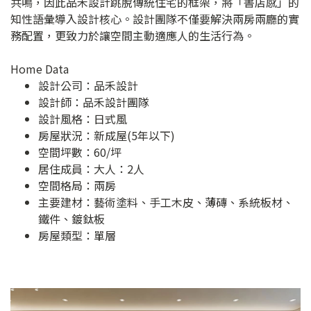
共鳴，因此品禾設計跳脫傳統住宅的框架，將「書店感」的
知性語彙導入設計核心。設計團隊不僅要解決兩房兩廳的實
務配置，更致力於讓空間主動適應人的生活行為。
Home Data
設計公司：
品禾設計
設計師：品禾設計團隊
設計風格：日式風
房屋狀況：新成屋(5年以下)
空間坪數：60/坪
居住成員：大人：2人
空間格局：兩房
主要建材：藝術塗料、手工木皮、薄磚、系統板材、
鐵件、鍍鈦板
房屋類型：單層