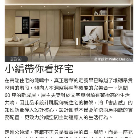
小編帶你看好宅
在高端住宅的範疇中，真正奢華的定義早已跨越了堆砌昂貴
材料的階段，轉向人本洞察與精準機能的完美合一。這間
60 坪的新成屋，屋主夫妻對於文字與閱讀有著極高的生活
共鳴，因此品禾設計跳脫傳統住宅的框架，將「書店感」的
知性語彙導入設計核心。設計團隊不僅要解決兩房兩廳的實
務配置，更致力於讓空間主動適應人的生活行為。
走進公領域，客廳不再只是看電視的單一場所，而是一座充